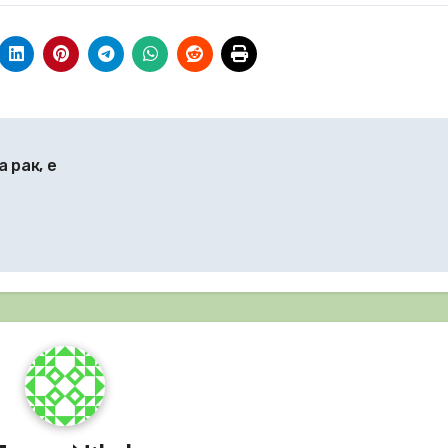
 рак, е