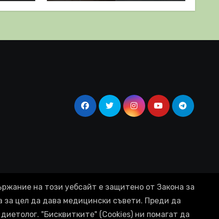
полза
ържание на този уебсайт е защитено от Закона за
а за цел да дава медицински съвети. Преди да
диетолог. "Бисквитките" (Cookies) ни помагат да