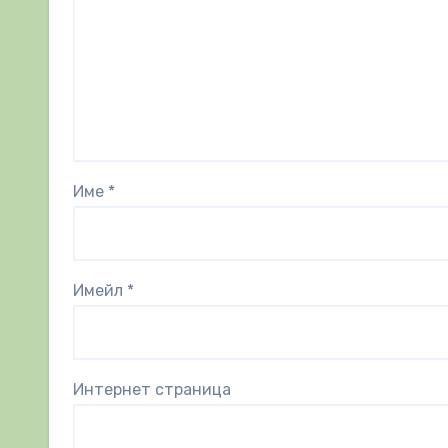
Име
*
Имейл
*
Интернет страница