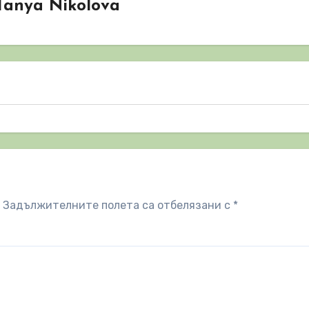
Tanya Nikolova
Задължителните полета са отбелязани с
*