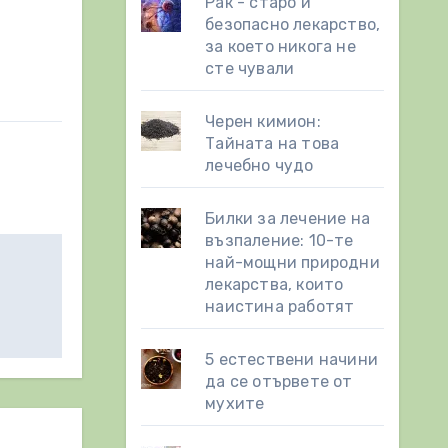
Рак - старо и
безопасно лекарство,
за което никога не
сте чували
Черен кимион:
Тайната на това
лечебно чудо
Билки за лечение на
възпаление: 10-те
най-мощни природни
лекарства, които
наистина работят
5 естествени начини
да се отървете от
мухите