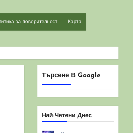
итика за поверителност
Карта
Търсене В Google
Най-Четени Днес