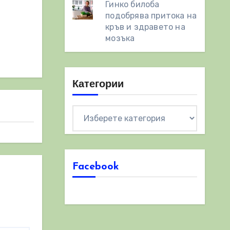
Гинко билоба
подобрява притока на
кръв и здравето на
мозъка
Категории
Категории
Facebook