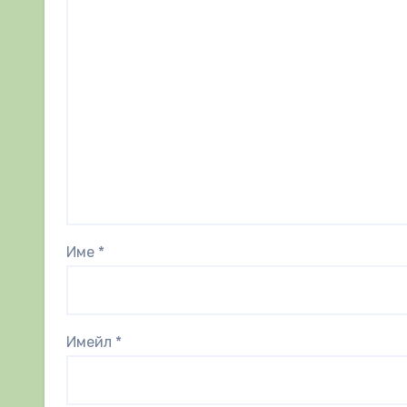
Име
*
Имейл
*