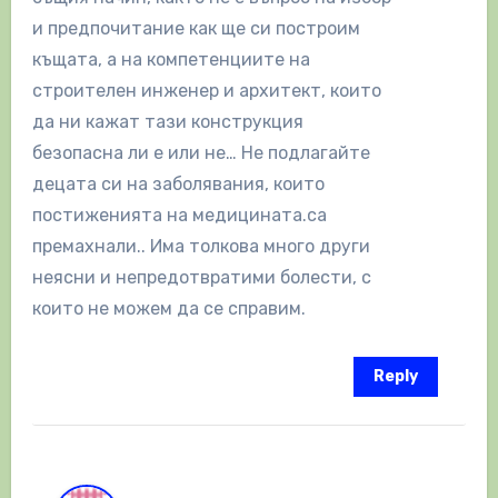
и предпочитание как ще си построим
къщата, а на компетенциите на
строителен инженер и архитект, които
да ни кажат тази конструкция
безопасна ли е или не… Не подлагайте
децата си на заболявания, които
постиженията на медицината.са
премахнали.. Има толкова много други
неясни и непредотвратими болести, с
които не можем да се справим.
Reply