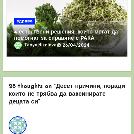
здраве
4 естествени решения, които могат да
помогнат за справяне с РАКА
Tanya Nikolova
26/04/2024
28 thoughts on “Десет причини, поради
които не трябва да ваксинирате
децата си”