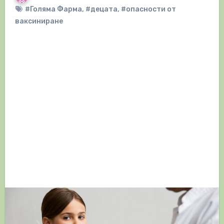
#Голяма Фарма
,
#децата
,
#опасности от
ваксиниране