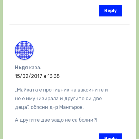
Reply
Ньдя
каза:
15/02/2017 в 13:38
„Майката е противник на ваксините и
не е имунизирала и другите си две
деца“, обясни д-р Мангъров.
А другите две защо не са болни?!
Reply