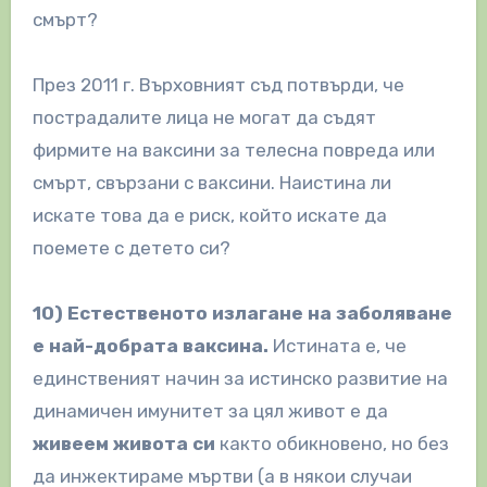
смърт?
През 2011 г. Върховният съд потвърди, че
пострадалите лица не могат да съдят
фирмите на ваксини за телесна повреда или
смърт, свързани с ваксини. Наистина ли
искате това да е риск, който искате да
поемете с детето си?
10) Естественото излагане на заболяване
е най-добрата ваксина.
Истината е, че
единственият начин за истинско развитие на
динамичен имунитет за цял живот е да
живеем живота си
както обикновено, но без
да инжектираме мъртви (а в някои случаи