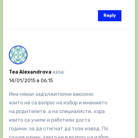
Reply
Tea Alexandrova
каза:
14/01/2015 в 06:15
Има някои задължителни ваксини,
които не са въпрос на избор и мнението
на родителите, а на специалисти, хора
които са учили и работили доста
години, за да стигнат да този извод. По
същия начин, както не е въпрос на избор