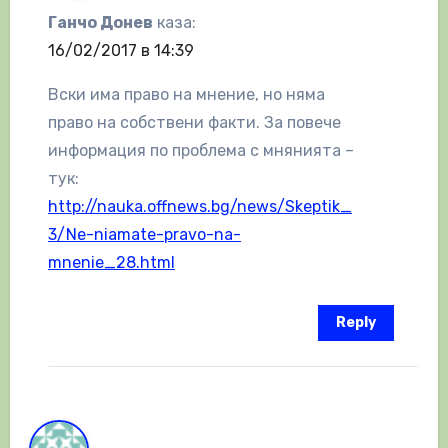
Ганчо Донев
каза:
16/02/2017 в 14:39
Вски има право на мнение, но няма
право на собствени факти. За повече
информация по проблема с мнянията –
тук:
http://nauka.offnews.bg/news/Skeptik_
3/Ne-niamate-pravo-na-
mnenie_28.html
Reply