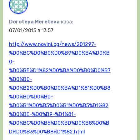
Doroteya Mereteva
каза:
07/01/2015 в 13:57
http://www.novini.bg/news/201297-
%D0%BC%D0%B0%D0%B9%D0%BA%D0%B
0-
%D0%BE%D1%82%D0%BA%D0%B0%D0%B7
%D0%B0-
%D0%B2%D0%B0%D0%BA%D1%81%D0%B8
%D0%BD%D0%B0-
%D0%B1%D0%B5%D0%B1%D0%B5%D1%82
%D0%BE-%D0%B9-%D1%81-
%D0%BC%D0%B5%D0%BD%D0%B8%D0%B
D%D0%B3%D0%B8%D1%82.html