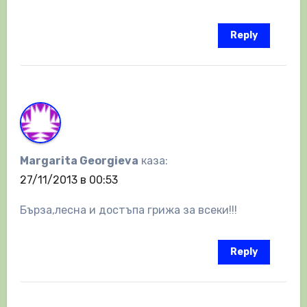
Reply
Margarita Georgieva
каза:
27/11/2013 в 00:53
Бърза,лесна и достъпа грижа за всеки!!!
Reply