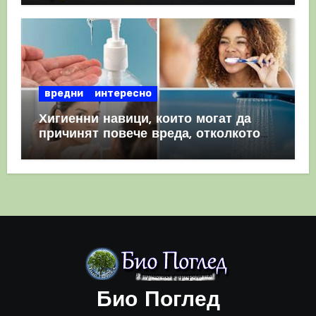
вредни
интересно
Хигиенни навици, които могат да
причинят повече вреда, отколкото
полза
Био Поглед