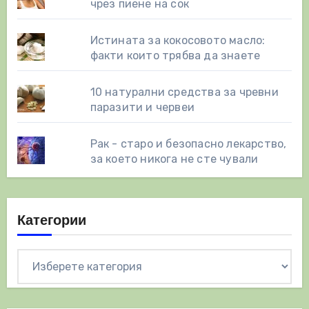
чрез пиене на сок
Истината за кокосовото масло:
факти които трябва да знаете
10 натурални средства за чревни
паразити и червеи
Рак - старо и безопасно лекарство,
за което никога не сте чували
Категории
Категории