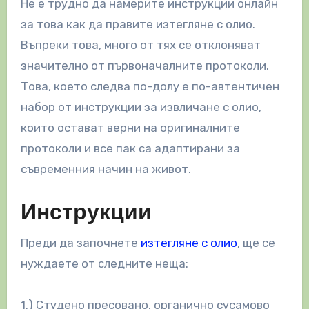
Не е трудно да намерите инструкции онлайн
за това как да правите изтегляне с олио.
Въпреки това, много от тях се отклоняват
значително от първоначалните протоколи.
Това, което следва по-долу е по-автентичен
набор от инструкции за извличане с олио,
които остават верни на оригиналните
протоколи и все пак са адаптирани за
съвременния начин на живот.
Инструкции
Преди да започнете
изтегляне с олио
, ще се
нуждаете от следните неща:
1.) Студено пресовано, органично сусамово