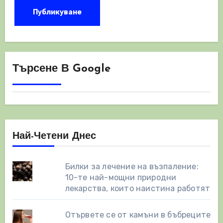
Търсене В Google
Най-Четени Днес
Билки за лечение на възпаление:
10-те най-мощни природни
лекарства, които наистина работят
Отървете се от камъни в бъбреците