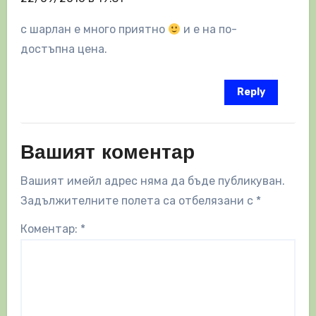
с шарлан е много приятно
и е на по-
достъпна цена.
Reply
Вашият коментар
Вашият имейл адрес няма да бъде публикуван.
Задължителните полета са отбелязани с
*
Коментар:
*