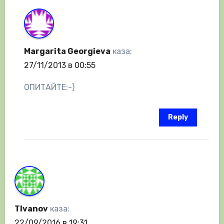
Margarita Georgieva
каза:
27/11/2013 в 00:55
ОПИТАЙТЕ:-)
Reply
TIvanov
каза:
22/09/2016 в 19:31