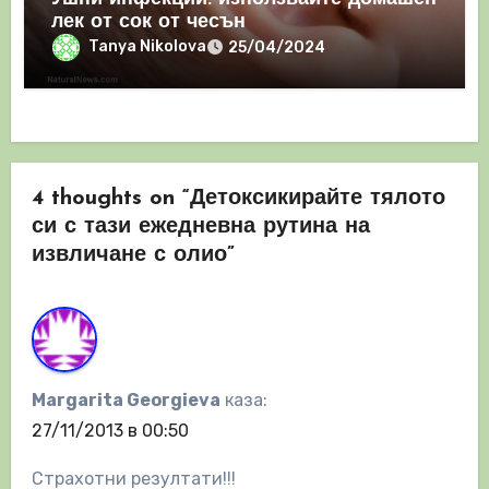
лек от сок от чесън
Tanya Nikolova
25/04/2024
4 thoughts on “Детоксикирайте тялото
си с тази ежедневна рутина на
извличане с олио”
Margarita Georgieva
каза:
27/11/2013 в 00:50
Страхотни резултати!!!