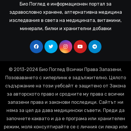
Био Поглед е информационен портал за
здравословно хранене, алтернативна медицина
изследвания в света на медицината, витамини,
минерали, билки и хранителни добавки
© 2013-2024 Био Поглед Всички Права Запазени.
Позоваването с хиперлинк е задължително. Цялото
съдържание на този уебсайт е защитено от Закона
за авторското право и сродните му права с всички
запазени права и законови последици. Сайтът ни
няма за цел да дава медицински съвети. Преди да
започнете каквато и да е програма или хранителен
режим, моля консултирайте се с личния си лекар или