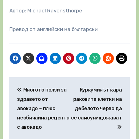
Автор: Michael Ravensthorpe
Превод от английски на български
Навигация
Многото ползи за
Куркуминът кара
здравето от
раковите клетки на
авокадо – плюс
дебелото черво да
необичайна рецепта
се самоунищожават
с авокадо