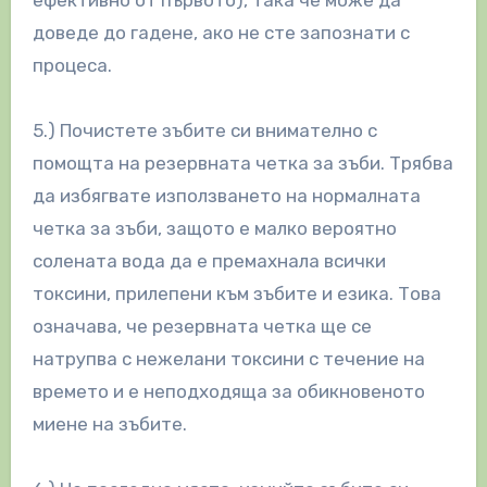
доведе до гадене, ако не сте запознати с
процеса.
5.) Почистете зъбите си внимателно с
помощта на резервната четка за зъби. Трябва
да избягвате използването на нормалната
четка за зъби, защото е малко вероятно
солената вода да е премахнала всички
токсини, прилепени към зъбите и езика. Това
означава, че резервната четка ще се
натрупва с нежелани токсини с течение на
времето и е неподходяща за обикновеното
миене на зъбите.