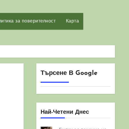
итика за поверителност
Карта
Търсене В Google
Най-Четени Днес