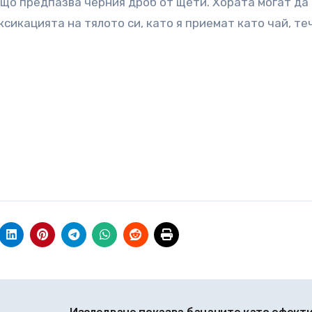
ъщо предпазва черния дроб от щети. Хората могат да
сикацията на тялото си, като я приемат като чай, те