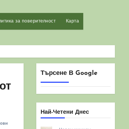
итика за поверителност
Карта
Търсене В Google
от
Най-Четени Днес
тови