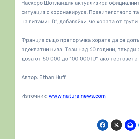
Наскоро Шотландия актуализира официалните
ситуация с коронавируса. Правителството та
на витамин D“, добавяйки, че хората от груп
Франция също препоръчва хората да се допъ
адекватни нива. Тези над 60 години, твърди
доза от 50 000 до 100 000 IU“, ако тестовет
Автор: Ethan Huff
Източник:
www.naturalnews.com