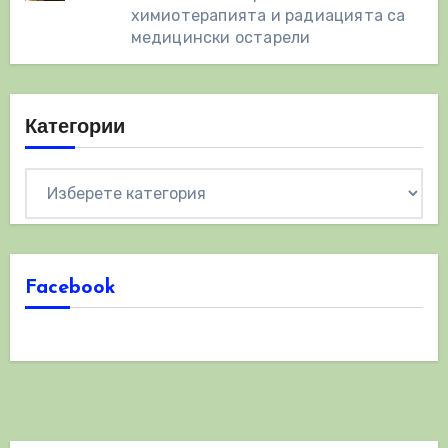
химиотерапията и радиацията са
медицински остарели
Категории
Категории
Facebook