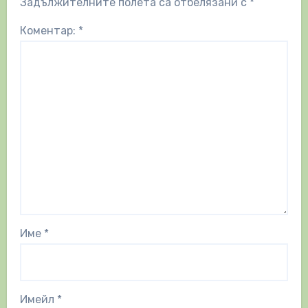
Задължителните полета са отбелязани с
*
Коментар:
*
Име
*
Имейл
*