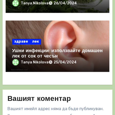
Tanya Nikolova
26/04/2024
здраве
лек
Ушни инфекции: използвайте домашен
лек от сок от чесън
Tanya Nikolova
25/04/2024
Вашият коментар
Вашият имейл адрес няма да бъде публикуван.