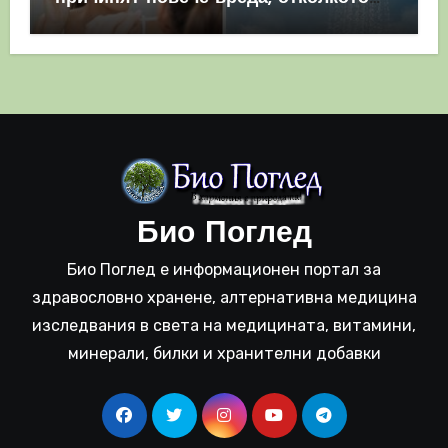
полза
Био Поглед
Био Поглед е информационен портал за
здравословно хранене, алтернативна медицина
изследвания в света на медицината, витамини,
минерали, билки и хранителни добавки