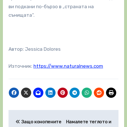
ви подкани по-бързо в „страната на
сънищата“.
Автор: Jessica Dolores
Източник:
https://www.naturalnews.com
Навигация
Защо конопените
Намалете теглото и