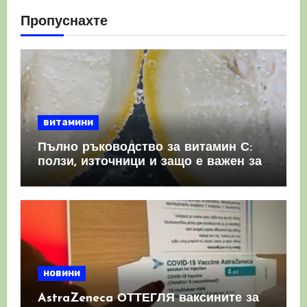
Пропуснахте
витамини
Пълно ръководство за витамин С:
ползи, източници и защо е важен за
имунната система
новини
AstraZeneca ОТТЕГЛЯ ваксините за