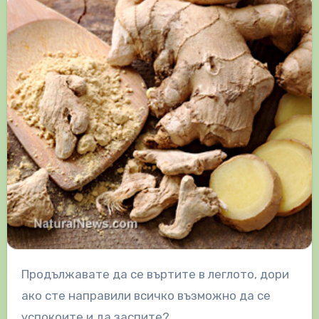
Продължавате да се въртите в леглото, дори
ако сте направили всичко възможно да се
успокоите и да заспите?