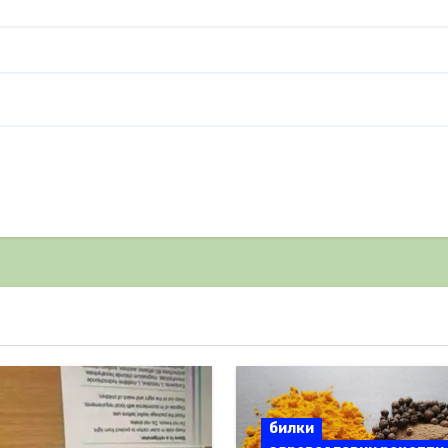
билки