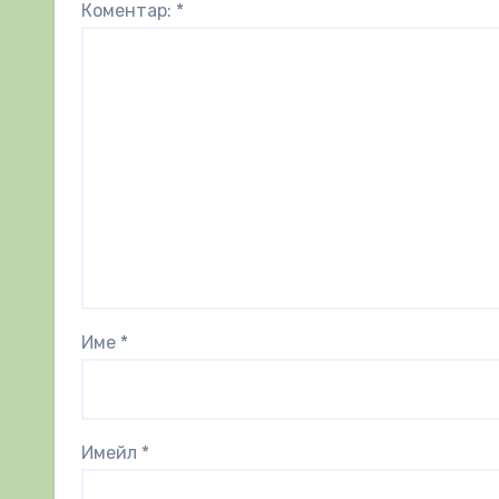
Коментар:
*
Име
*
Имейл
*