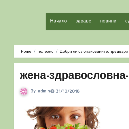
Начало
здраве
новини
с
Home
полезно
Добри ли са опакованите, предвари
жена-здравословна-
By
admin
31/10/2018