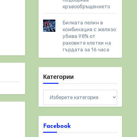
кръвообръщението
Билката пелин в
комбинация с желязо
убива 98% от
раковите клетки на
гърдата за 16 часа
Категории
Категории
Facebook