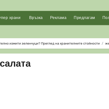
упер храни
Връзка
Реклама
Предлагам
Пол
телно измити зеленчуци? Преглед на хранителните стойности
же
салата