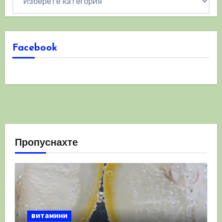
Facebook
Пропуснахте
витамини