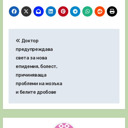
Навигация
Доктор
предупреждава
света за нова
епидемия, болест,
причиняваща
проблеми на мозъка
и белите дробове