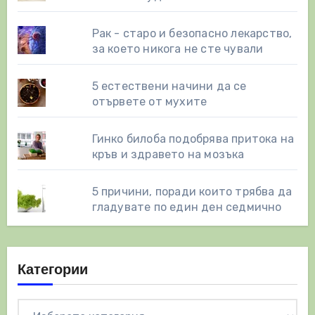
Рак - старо и безопасно лекарство,
за което никога не сте чували
5 естествени начини да се
отървете от мухите
Гинко билоба подобрява притока на
кръв и здравето на мозъка
5 причини, поради които трябва да
гладувате по един ден седмично
Категории
Категории