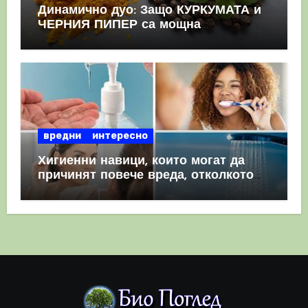
Динамично дуо: Защо КУРКУМАТА и
ЧЕРНИЯ ПИПЕР са мощна
комбинация
вредни
интересно
Хигиенни навици, които могат да
причинят повече вреда, отколкото
полза