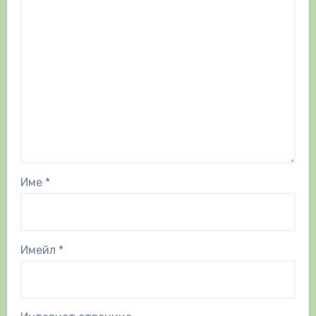
Име
*
Имейл
*