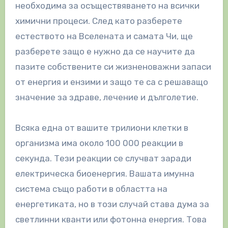
необходима за осъществяването на всички
химични процеси. След като разберете
естеството на Вселената и самата Чи, ще
разберете защо е нужно да се научите да
пазите собствените си жизненоважни запаси
от енергия и ензими и защо те са с решаващо
значение за здраве, лечение и дълголетие.
Всяка една от вашите трилиони клетки в
организма има около 100 000 реакции в
секунда. Тези реакции се случват заради
електрическа биоенергия. Вашата имунна
система също работи в областта на
енергетиката, но в този случай става дума за
светлинни кванти или фотонна енергия. Това