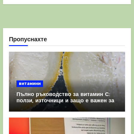
Пропуснахте
витамини
Пълно ръководство за витамин С:
ползи, източници и защо е важен за
имунната система