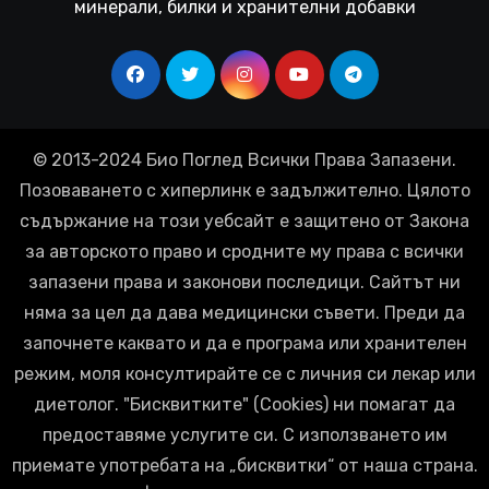
минерали, билки и хранителни добавки
© 2013-2024 Био Поглед Всички Права Запазени.
Позоваването с хиперлинк е задължително. Цялото
съдържание на този уебсайт е защитено от Закона
за авторското право и сродните му права с всички
запазени права и законови последици. Сайтът ни
няма за цел да дава медицински съвети. Преди да
започнете каквато и да е програма или хранителен
режим, моля консултирайте се с личния си лекар или
диетолог. "Бисквитките" (Cookies) ни помагат да
предоставяме услугите си. С използването им
приемате употребата на „бисквитки“ от наша страна.