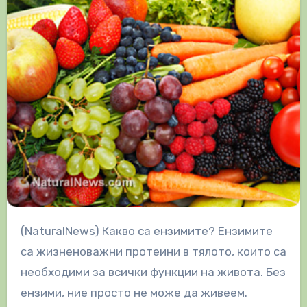
(NaturalNews) Какво са ензимите? Ензимите
са жизненоважни протеини в тялото, които са
необходими за всички функции на живота. Без
ензими, ние просто не може да живеем.