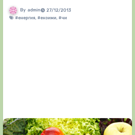
By
admin
27/12/2013
#енергия
,
#ензими
,
#чи