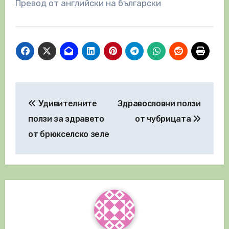
Превод от английски на български
Навигация
Удивителните
Здравословни ползи
ползи за здравето
от чубрицата
от брюкселско зеле