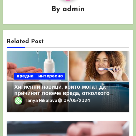
By
admin
Related Post
вредни
интересно
Хигиенни навици, които могат да
причинят повече вреда, отколкото
полза
Tanya Nikolova
09/05/2024