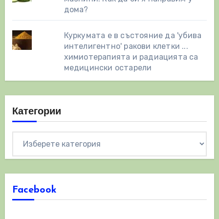
дома?
Куркумата е в състояние да 'убива
интелигентно' ракови клетки ...
химиотерапията и радиацията са
медицински остарели
Категории
Категории
Facebook