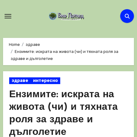
Skip
to
content
Home
здраве
Ензимите: искрата на живота (чи) и тяхната роля за
здраве и дълголетие
здраве
интересно
Ензимите: искрата на
живота (чи) и тяхната
роля за здраве и
дълголетие