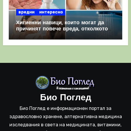
вредни
интересно
Хигиенни навици, които могат да
причинят повече вреда, отколкото
полза
Био Поглед
Био Поглед е информационен портал за
здравословно хранене, алтернативна медицина
изследвания в света на медицината, витамини,