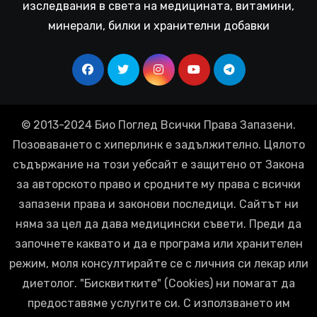
изследвания в света на медицината, витамини,
минерали, билки и хранителни добавки
© 2013-2024 Био Поглед Всички Права Запазени.
Позоваването с хиперлинк е задължително. Цялото
съдържание на този уебсайт е защитено от Закона
за авторското право и сродните му права с всички
запазени права и законови последици. Сайтът ни
няма за цел да дава медицински съвети. Преди да
започнете каквато и да е програма или хранителен
режим, моля консултирайте се с личния си лекар или
диетолог. "Бисквитките" (Cookies) ни помагат да
предоставяме услугите си. С използването им