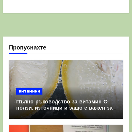
Пропуснахте
витамини
Пълно ръководство за витамин С:
ползи, източници и защо е важен за
имунната система