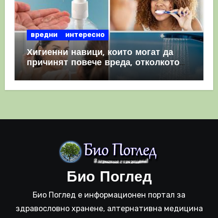
вредни
интересно
Хигиенни навици, които могат да
причинят повече вреда, отколкото
полза
Био Поглед
Био Поглед е информационен портал за
здравословно хранене, алтернативна медицина