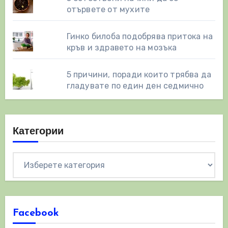
отървете от мухите
Гинко билоба подобрява притока на
кръв и здравето на мозъка
5 причини, поради които трябва да
гладувате по един ден седмично
Категории
Категории
Facebook