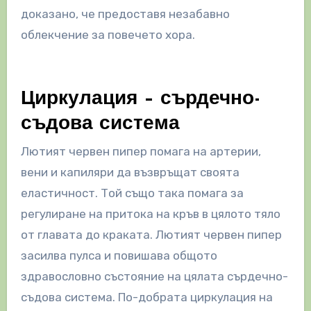
доказано, че предоставя незабавно
облекчение за повечето хора.
Циркулация – сърдечно-
съдова система
Лютият червен пипер помага на артерии,
вени и капиляри да възвръщат своята
еластичност. Той също така помага за
регулиране на притока на кръв в цялото тяло
от главата до краката. Лютият червен пипер
засилва пулса и повишава общото
здравословно състояние на цялата сърдечно-
съдова система. По-добрата циркулация на