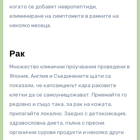
когато се добавят невропептиди,
елиминиране на симптомите в рамките на
няколко месеца.
Рак
Множество клинични проучвания проведени в
Япония, Англия и Съединените щати са
показали, че капсаицинът кара раковите
клетки да се самоунищожават. Приемайте го
редовно и също така, за рак на кожата,
прилагайте локално. Заедно с детоксикация,
здравословна диета, пълна с пресни
органични сурови продукти и няколко други