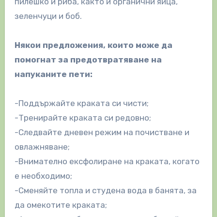
пилешко и риба, както и органични яйца,
зеленчуци и боб.
Някои предложения, които може да
помогнат за предотвратяване на
напуканите пети:
-Поддържайте краката си чисти;
-Тренирайте краката си редовно;
-Следвайте дневен режим на почистване и
овлажняване;
-Внимателно ексфолиране на краката, когато
е необходимо;
-Сменяйте топла и студена вода в банята, за
да омекотите краката;