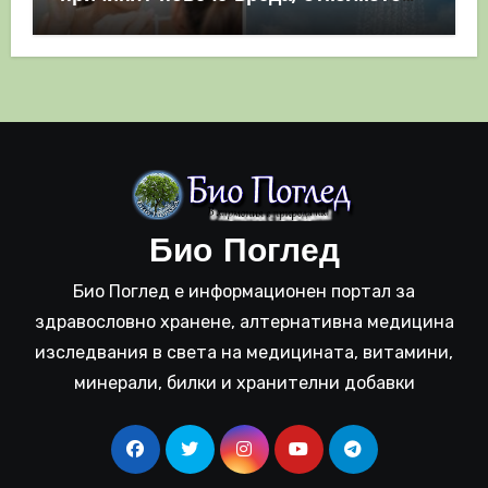
полза
Био Поглед
Био Поглед е информационен портал за
здравословно хранене, алтернативна медицина
изследвания в света на медицината, витамини,
минерали, билки и хранителни добавки