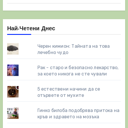
Най-Четени Днес
Черен кимион: Тайната на това
лечебно чудо
Рак - старо и безопасно лекарство,
за което никога не сте чували
5 естествени начини да се
отървете от мухите
Гинко билоба подобрява притока на
кръв и здравето на мозъка