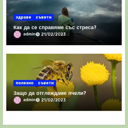
здраве
съвети
Как да се справяме със стреса?
admin
21/02/2023
полезно
съвети
Защо да отглеждаме пчели?
admin
21/02/2023