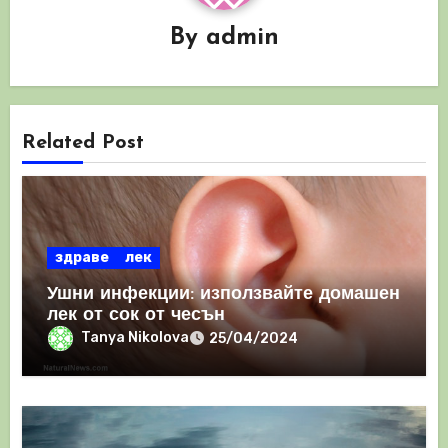
By
admin
Related Post
здраве
лек
Ушни инфекции: използвайте домашен
лек от сок от чесън
Tanya Nikolova
25/04/2024