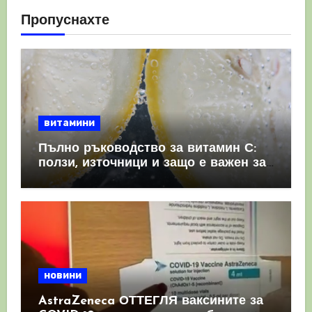
Пропуснахте
витамини
Пълно ръководство за витамин С:
ползи, източници и защо е важен за
имунната система
новини
AstraZeneca ОТТЕГЛЯ ваксините за