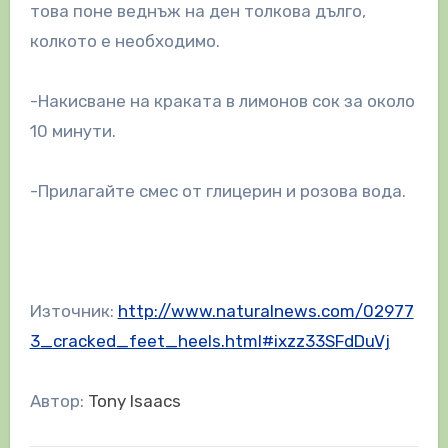
това поне веднъж на ден толкова дълго,
колкото е необходимо.
-Накисване на краката в лимонов сок за около
10 минути.
-Прилагайте смес от глицерин и розова вода.
Източник:
http://www.naturalnews.com/02977
3_cracked_feet_heels.html#ixzz33SFdDuVj
Автор:
Tony Isaacs