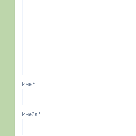
Име
*
Имейл
*