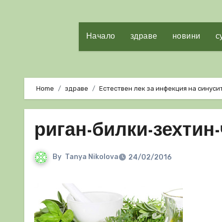
Начало
здраве
новини
с
Home
здраве
Естествен лек за инфекция на синусит
риган-билки-зехтин
By
Tanya Nikolova
24/02/2016