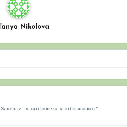
Tanya Nikolova
Задължителните полета са отбелязани с
*