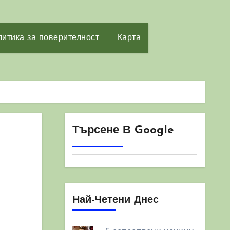
итика за поверителност
Карта
Търсене В Google
Най-Четени Днес