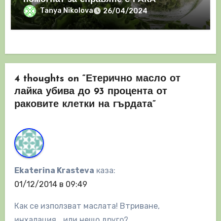
Tanya Nikolova
26/04/2024
4 thoughts on “Етерично масло от
лайка убива до 93 процента от
раковите клетки на гърдата”
Ekaterina Krasteva
каза:
01/12/2014 в 09:49
Как се използват маслата! Втриване,
инхалация….или нещо друго?