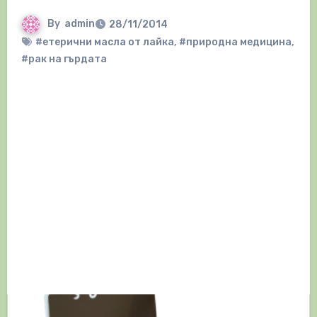
By
admin
28/11/2014
#етерични масла от лайка
,
#природна медицина
,
#рак на гърдата