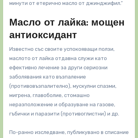
минути от етерично масло от джинджифил.“
Масло от лайка: мощен
антиоксидант
Известно със своите успокояващи ползи,
маслото от лайка отдавна служи като
ефективно лечение за други сериозни
заболявания като възпаление
(противовъзпалително), мускулни спазми,
мигрена, главоболие, стомашно
неразположение и образуване на газове,
гъбички и паразити (противоглистни) и др.
По-ранно изследване, публикувано в списание