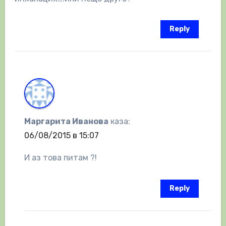
Reply
Маргарита Иванова
каза:
06/08/2015 в 15:07
И аз това питам ?!
Reply