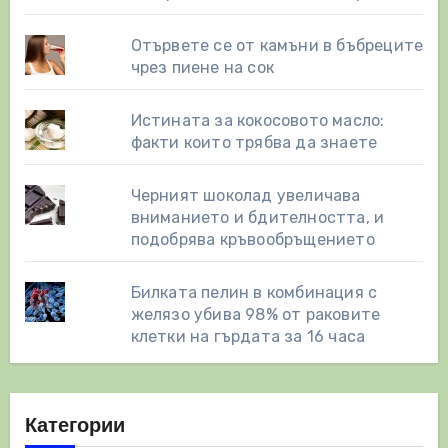
Отървете се от камъни в бъбреците
чрез пиене на сок
Истината за кокосовото масло:
факти които трябва да знаете
Черният шоколад увеличава
вниманието и бдителността, и
подобрява кръвообръщението
Билката пелин в комбинация с
желязо убива 98% от раковите
клетки на гърдата за 16 часа
Категории