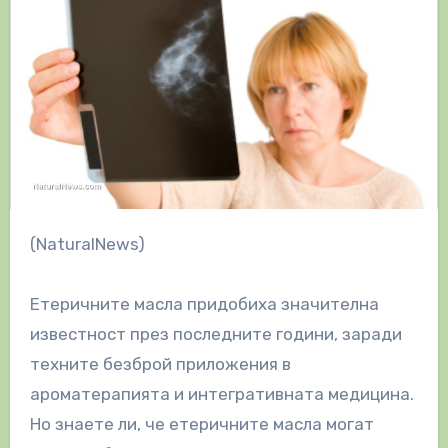
(NaturalNews)
Етеричните масла придобиха значителна
известност през последните години, заради
техните безброй приложения в
ароматерапията и интегративната медицина.
Но знаете ли, че етеричните масла могат