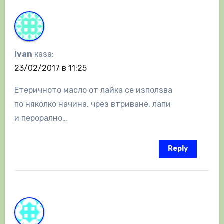
Ivan
каза:
23/02/2017 в 11:25
Етеричното масло от лайка се използва
по няколко начина, чрез втриване, лапи
и перорално…
Reply