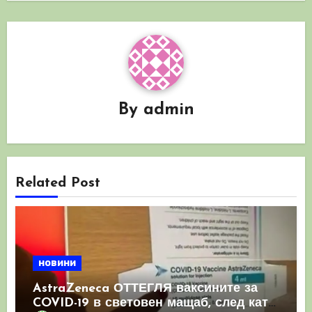
By
admin
Related Post
новини
AstraZeneca ОТТЕГЛЯ ваксините за
COVID-19 в световен мащаб, след като