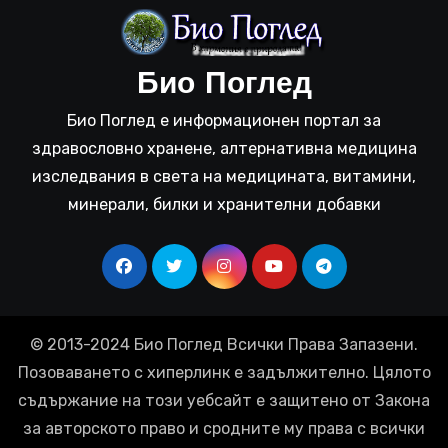
Био Поглед
Био Поглед е информационен портал за
здравословно хранене, алтернативна медицина
изследвания в света на медицината, витамини,
минерали, билки и хранителни добавки
© 2013-2024 Био Поглед Всички Права Запазени.
Позоваването с хиперлинк е задължително. Цялото
съдържание на този уебсайт е защитено от Закона
за авторското право и сродните му права с всички