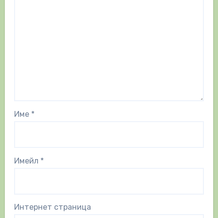
Име
*
Имейл
*
Интернет страница