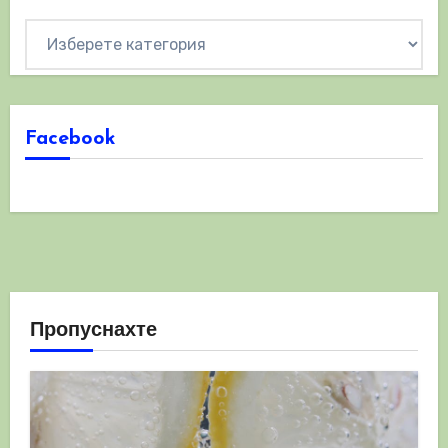
Категории
Facebook
Пропуснахте