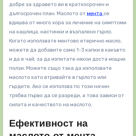
добре за здравето ви в краткосрочен и
дългосрочен план. Маслото от
мента
се
вдишва от много хора за лечение на симптоми
на кашлица, настинки и възпалено гърло.
Когато използвате ментово етерично масло,
можете да добавите само 1-3 капки в какъвто
и да е чай, за да изпитате някои доста мощни
ползи. Можете също така да използвате
маслото като втривайте в гърлото или
гърдите. Ако се използва по този начин
трябва първо да се разреди, а това зависи от
силата и качеството на маслото.
Ефективност на