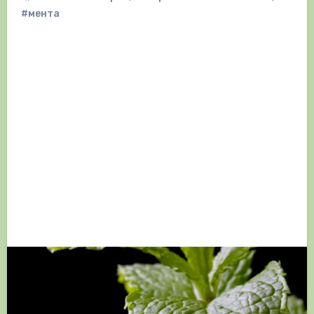
#мента