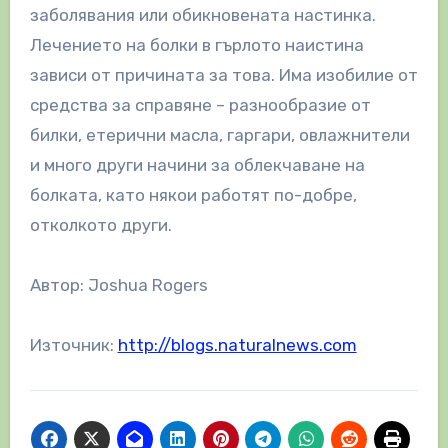
заболявания или обикновената настинка.
Лечението на болки в гърлото наистина
зависи от причината за това. Има изобилие от
средства за справяне – разнообразие от
билки, етерични масла, гаргари, овлажнители
и много други начини за облекчаване на
болката, като някои работят по-добре,
отколкото други.
Автор: Joshua Rogers
Източник:
http://blogs.naturalnews.com