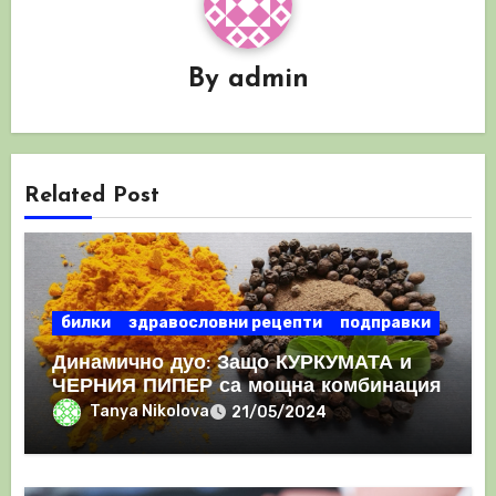
By
admin
Related Post
билки
здравословни рецепти
подправки
Динамично дуо: Защо КУРКУМАТА и
ЧЕРНИЯ ПИПЕР са мощна комбинация
Tanya Nikolova
21/05/2024