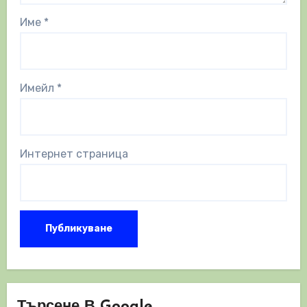
Име
*
Имейл
*
Интернет страница
Търсене В Google