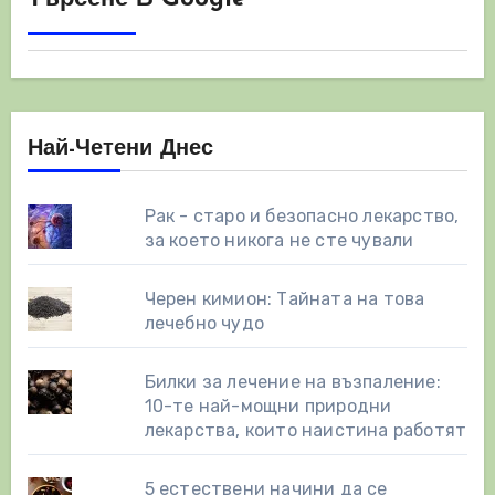
Най-Четени Днес
Рак - старо и безопасно лекарство,
за което никога не сте чували
Черен кимион: Тайната на това
лечебно чудо
Билки за лечение на възпаление:
10-те най-мощни природни
лекарства, които наистина работят
5 естествени начини да се