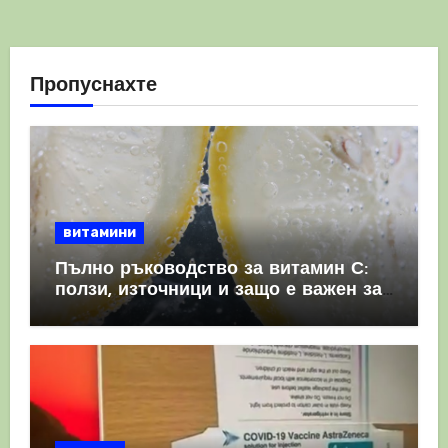
Пропуснахте
витамини
Пълно ръководство за витамин С:
ползи, източници и защо е важен за
имунната система