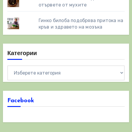
отървете от мухите
Гинко билоба подобрява притока на
кръв и здравето на мозъка
Категории
Категории
Facebook