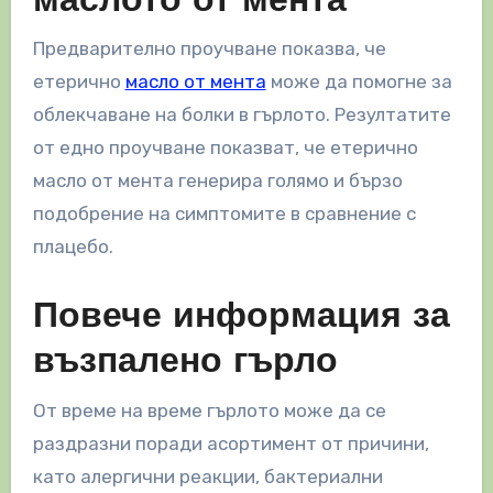
маслото от мента
Предварително проучване показва, че
етерично
масло от мента
може да помогне за
облекчаване на болки в гърлото. Резултатите
от едно проучване показват, че етерично
масло от мента генерира голямо и бързо
подобрение на симптомите в сравнение с
плацебо.
Повече информация за
възпалено гърло
От време на време гърлото може да се
раздразни поради асортимент от причини,
като алергични реакции, бактериални