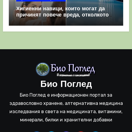
Хигиенни навици, които могат да
причинят повече вреда, отколкото
полза
Био Поглед
Био Поглед е информационен портал за
здравословно хранене, алтернативна медицина
изследвания в света на медицината, витамини,
минерали, билки и хранителни добавки