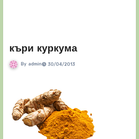
къри куркума
By
admin
30/04/2013