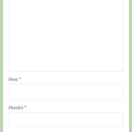
Име
*
Имейл
*