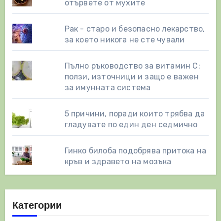
отървете от мухите
Рак - старо и безопасно лекарство,
за което никога не сте чували
Пълно ръководство за витамин С:
ползи, източници и защо е важен
за имунната система
5 причини, поради които трябва да
гладувате по един ден седмично
Гинко билоба подобрява притока на
кръв и здравето на мозъка
Категории