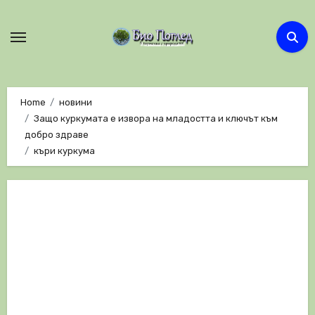
Skip
to
content
Home
новини
Защо куркумата е извора на младостта и ключът към
добро здраве
къри куркума