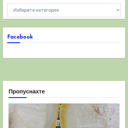
Категории
Facebook
Пропуснахте