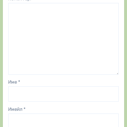
Име
*
Имейл
*