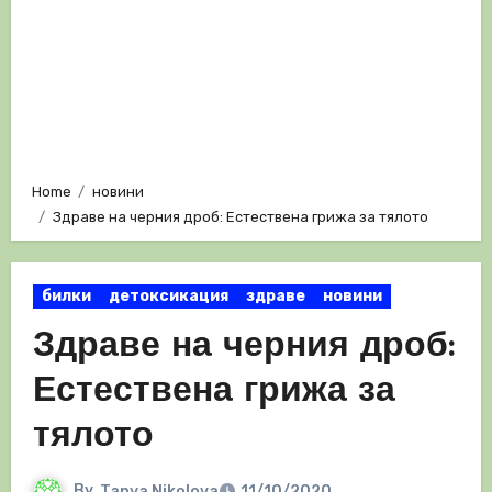
Home
новини
Здраве на черния дроб: Естествена грижа за тялото
билки
детоксикация
здраве
новини
Здраве на черния дроб:
Естествена грижа за
тялото
By
Tanya Nikolova
11/10/2020