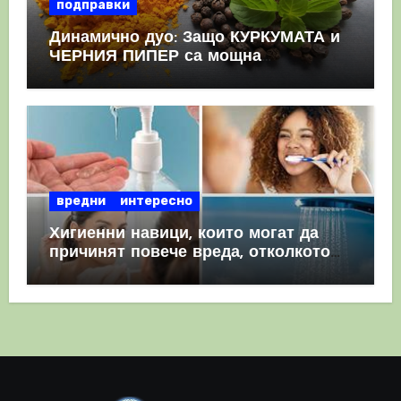
подправки
Динамично дуо: Защо КУРКУМАТА и
ЧЕРНИЯ ПИПЕР са мощна
комбинация
вредни
интересно
Хигиенни навици, които могат да
причинят повече вреда, отколкото
полза