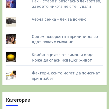
Рак - старо и безопасно лекарство,
за което никога не сте чували
Черна семка - лек за всичко
Седем невероятни причини да се
ядат повече смокини
Комбинацията от лимон и сода
може да спаси човешки живот
Фактори, които могат да помогнат
при диабет
Категории