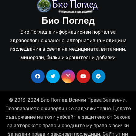
Био Поглед
Био Поглед е информационен портал за
здравословно хранене, алтернативна медицина
изследвания в света на медицината, витамини,
минерали, билки и хранителни добавки
© 2013-2024 Био Поглед Всички Права Запазени.
Позоваването с хиперлинк е задължително. Цялото
съдържание на този уебсайт е защитено от Закона
за авторското право и сродните му права с всички
запазени права и законови последици. Сайтът ни