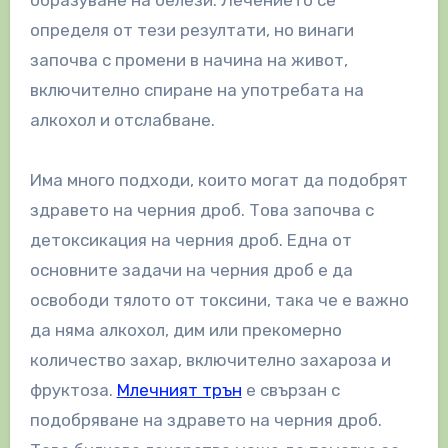
определя от тези резултати, но винаги
започва с промени в начина на живот,
включително спиране на употребата на
алкохол и отслабване.
Има много подходи, които могат да подобрят
здравето на черния дроб. Това започва с
детоксикация на черния дроб. Една от
основните задачи на черния дроб е да
освободи тялото от токсини, така че е важно
да няма алкохол, дим или прекомерно
количество захар, включително захароза и
фруктоза.
Млечният трън
е свързан с
подобряване на здравето на черния дроб.