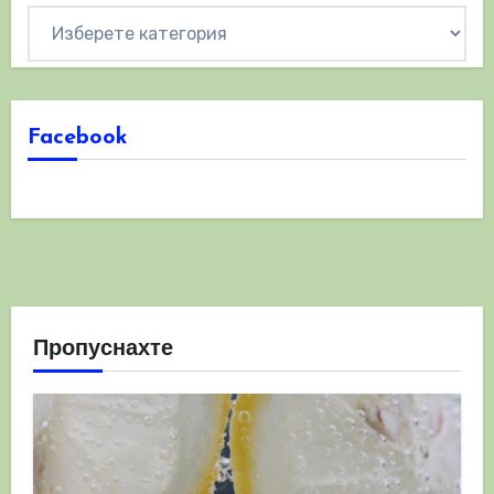
Категории
Facebook
Пропуснахте