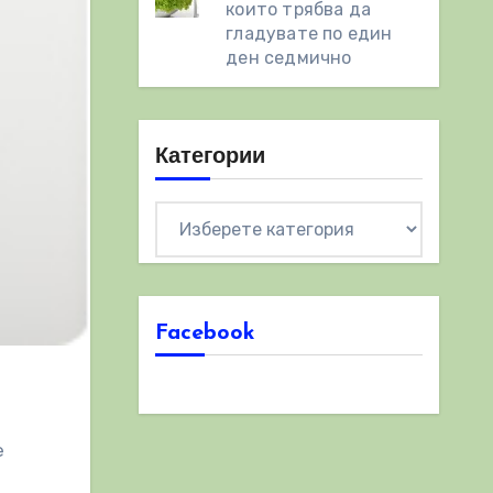
които трябва да
гладувате по един
ден седмично
Категории
Категории
Facebook
е