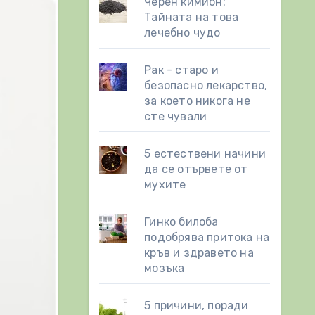
Черен кимион:
Тайната на това
лечебно чудо
Рак - старо и
безопасно лекарство,
за което никога не
сте чували
5 естествени начини
да се отървете от
мухите
Гинко билоба
подобрява притока на
кръв и здравето на
мозъка
5 причини, поради