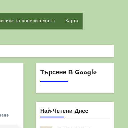
итика за поверителност
Карта
Търсене В Google
Най-Четени Днес
ване