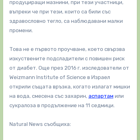
продуциращи мазнини, при тези участници,
въпреки че при тези, които са били със
здравословно тегло, са наблюдавани малки
промени.
Това не е първото проучване, което свързва
изкуствените подсладители с повишен риск
от диабет. Още през 2016 г. изследователи от
Weizmann Institute of Science в Израел
открили същата връзка, когато излагат мишки
на вода, смесена със захарин,
аспартам
или
сукралоза в продължение на 11 седмици.
Natural News съобщиха: