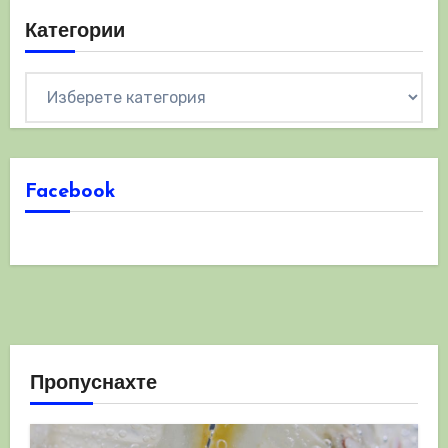
Категории
Категории
Facebook
Пропуснахте