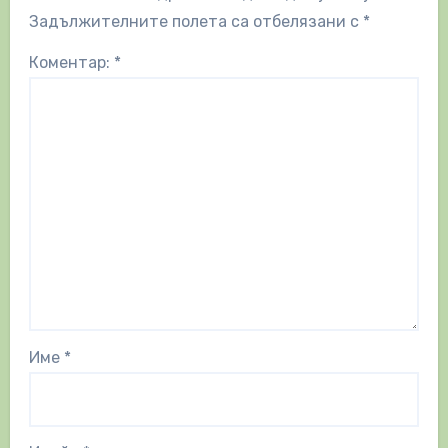
Задължителните полета са отбелязани с
*
Коментар:
*
Име
*