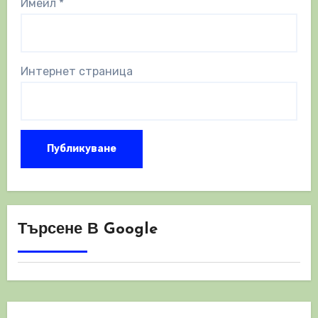
Имейл
*
Интернет страница
Търсене В Google