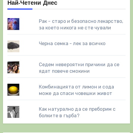
Най-Четени Днес
Рак - старо и безопасно лекарство,
за което никога не сте чували
Черна семка - лек за всичко
Седем невероятни причини да се
ядат повече смокини
Комбинацията от лимон и сода
може да спаси човешки живот
Как натурално да се преборим с
болките в гърба?