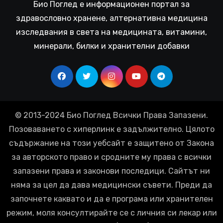
Био Поглед е информационен портал за
здравословно хранене, алтернативна медицина
изследвания в света на медицината, витамини,
минерали, билки и хранителни добавки
© 2013-2024 Био Поглед Всички Права Запазени.
Позоваването с хиперлинк е задължително. Цялото
съдържание на този уебсайт е защитено от Закона
за авторското право и сродните му права с всички
запазени права и законови последици. Сайтът ни
няма за цел да дава медицински съвети. Преди да
започнете каквато и да е програма или хранителен
режим, моля консултирайте се с личния си лекар или