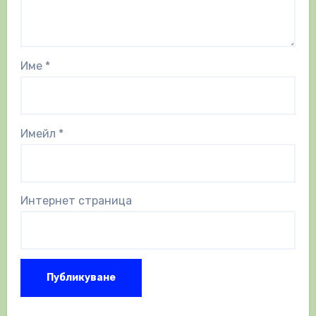
Име
*
Имейл
*
Интернет страница