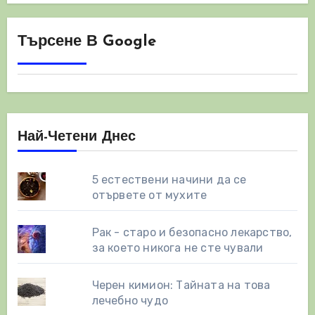
Търсене В Google
Най-Четени Днес
5 естествени начини да се
отървете от мухите
Рак - старо и безопасно лекарство,
за което никога не сте чували
Черен кимион: Тайната на това
лечебно чудо