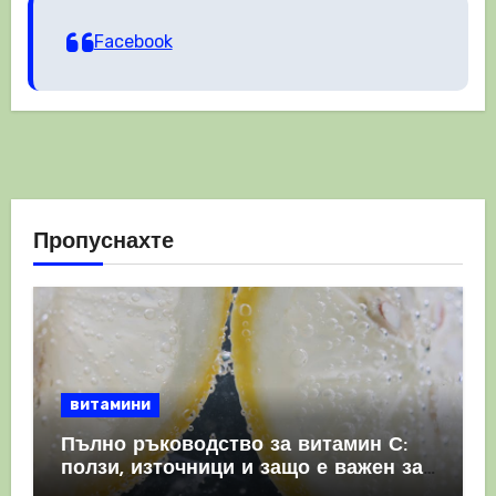
Facebook
Пропуснахте
витамини
Пълно ръководство за витамин С:
ползи, източници и защо е важен за
имунната система