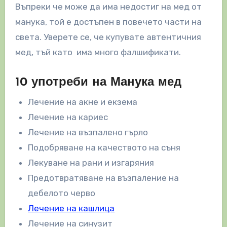
Въпреки че може да има недостиг на мед от
манука, той е достъпен в повечето части на
света. Уверете се, че купувате автентичния
мед, тъй като има много фалшификати.
10 употреби на Манука мед
Лечение на акне и екзема
Лечение на кариес
Лечение на възпалено гърло
Подобряване на качеството на съня
Лекуване на рани и изгаряния
Предотвратяване на възпаление на
дебелото черво
Лечение на кашлица
Лечение на синузит