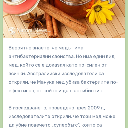
Вероятно знаете, че медът има
антибактериални свойства. Но има един вид
мед, който се е доказал като по-силен от
всички. Австралийски изследователи са
открили, че Манука мед убива бактериите по-
ефективно, от който и да е антибиотик.
В изследването, проведено през 2009 г.,
изследователите открили, че този мед може
да убие повечето „супербъгс“, които са