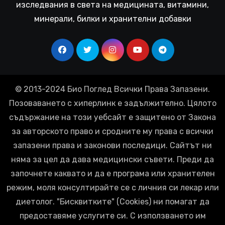
изследвания в света на медицината, витамини,
минерали, билки и хранителни добавки
© 2013-2024 Био Поглед Всички Права Запазени.
Позоваването с хиперлинк е задължително. Цялото
съдържание на този уебсайт е защитено от Закона
за авторското право и сродните му права с всички
запазени права и законови последици. Сайтът ни
няма за цел да дава медицински съвети. Преди да
започнете каквато и да е програма или хранителен
режим, моля консултирайте се с личния си лекар или
диетолог. "Бисквитките" (Cookies) ни помагат да
предоставяме услугите си. С използването им