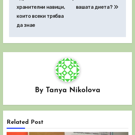
хранителни навици,
вашата диета?
които всеки трябва
да знае
By
Tanya Nikolova
Related Post