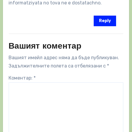
informatziyata no tova ne e dostatachno.
Reply
Вашият коментар
Вашият имейл адрес няма да бъде публикуван.
Задължителните полета са отбелязани с
*
Коментар:
*