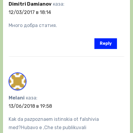
Dimitri Damianov
каза:
12/03/2017 в 18:14
Много добра статия.
Reply
Melani
каза:
13/06/2018 в 19:58
Kak da pazpoznaem istinskia ot falshivia
med?Hubavo e ,Che ste publikuvali