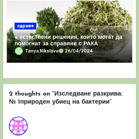
здраве
4 естествени решения, които могат да
помогнат за справяне с РАКА
Tanya Nikolova
26/04/2024
2 thoughts on “Изследване разкрива:
№ 1природен убиец на бактерии”