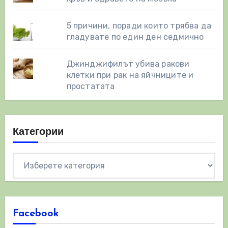
5 причини, поради които трябва да
гладувате по един ден седмично
Джинджифилът убива ракови
клетки при рак на яйчниците и
простатата
Категории
Категории
Facebook