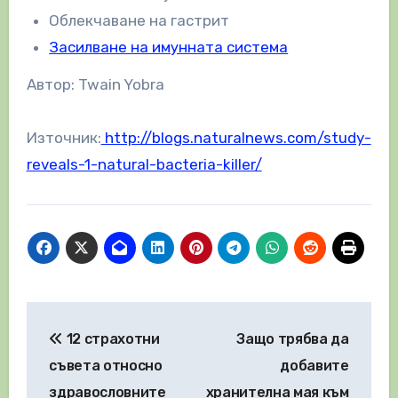
Облекчаване на гастрит
Засилване на имунната система
Автор: Twain Yobra
Източник:
http://blogs.naturalnews.com/study-
reveals-1-natural-bacteria-killer/
Навигация
12 страхотни
Защо трябва да
съвета относно
добавите
здравословните
хранителна мая към