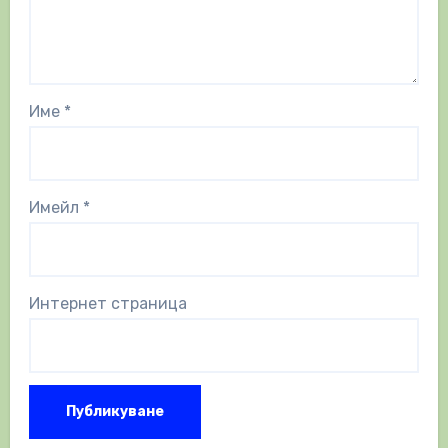
Име
*
Имейл
*
Интернет страница