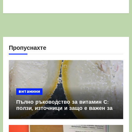
Пропуснахте
витамини
Пълно ръководство за витамин С:
ползи, източници и защо е важен за
имунната система