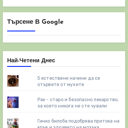
Търсене В Google
Най-Четени Днес
5 естествени начини да се
отървете от мухите
Рак - старо и безопасно лекарство,
за което никога не сте чували
Гинко билоба подобрява притока на
кръв и здравето на мозъка