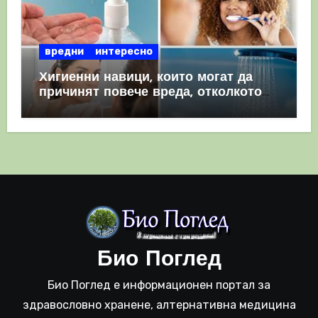
вредни
интересно
Хигиенни навици, които могат да
причинят повече вреда, отколкото
полза
Био Поглед
Био Поглед е информационен портал за
здравословно хранене, алтернативна медицина