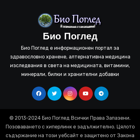
Био Поглед
Био Поглед е информационен портал за
здравословно хранене, алтернативна медицина
изследвания в света на медицината, витамини,
минерали, билки и хранителни добавки
© 2013-2024 Био Поглед Всички Права Запазени.
Позоваването с хиперлинк е задължително. Цялото
съдържание на този уебсайт е защитено от Закона