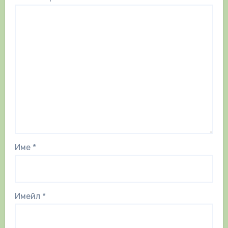
Име
*
Имейл
*