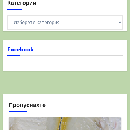
Категории
Категории
Facebook
Пропуснахте