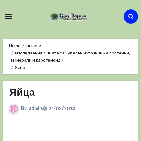
Skip
to
content
Home
новини
Изследвания: Яйцата са чудесен източник на протеини,
минерали и каротеноиди
Яйца
Яйца
By
admin
21/02/2014