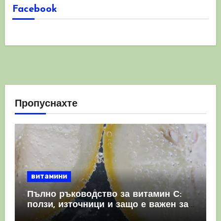
Facebook
Пропуснахте
витамини
Пълно ръководство за витамин С:
ползи, източници и защо е важен за
имунната система