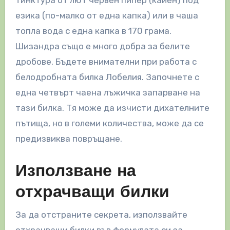
езика (по-малко от една капка) или в чаша
топла вода с една капка в 170 грама.
Шизандра също е много добра за белите
дробове. Бъдете внимателни при работа с
белодробната билка Лобелия. Започнете с
една четвърт чаена лъжичка запарване на
тази билка. Тя може да изчисти дихателните
пътища, но в големи количества, може да се
предизвиква повръщане.
Използване на
отхрачващи билки
За да отстраните секрета, използвайте