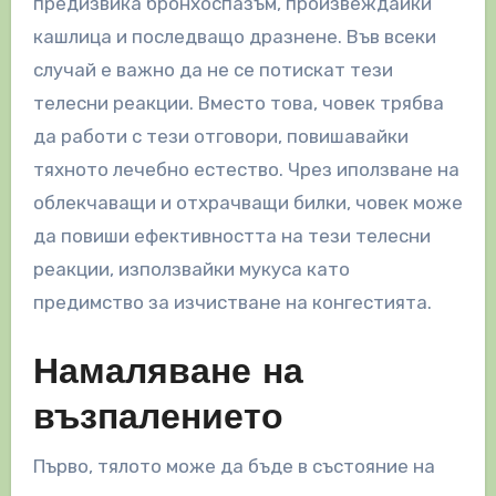
предизвика бронхоспазъм, произвеждайки
кашлица и последващо дразнене. Във всеки
случай е важно да не се потискат тези
телесни реакции. Вместо това, човек трябва
да работи с тези отговори, повишавайки
тяхното лечебно естество. Чрез иползване на
облекчаващи и отхрачващи билки, човек може
да повиши ефективността на тези телесни
реакции, използвайки мукуса като
предимство за изчистване на конгестията.
Намаляване на
възпалението
Първо, тялото може да бъде в състояние на