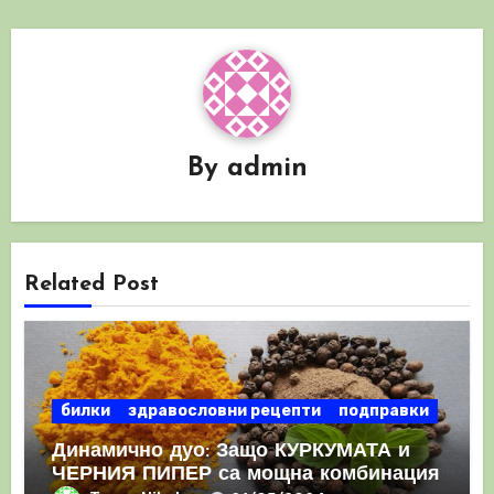
By
admin
Related Post
билки
здравословни рецепти
подправки
Динамично дуо: Защо КУРКУМАТА и
ЧЕРНИЯ ПИПЕР са мощна комбинация