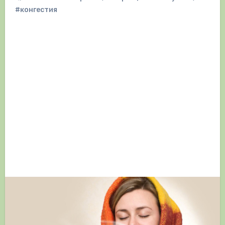
#конгестия