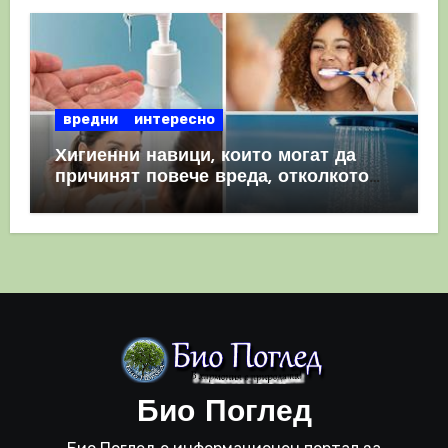
вредни
интересно
Хигиенни навици, които могат да
причинят повече вреда, отколкото
полза
Био Поглед