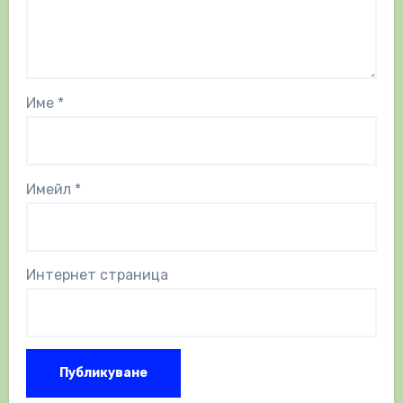
Име
*
Имейл
*
Интернет страница