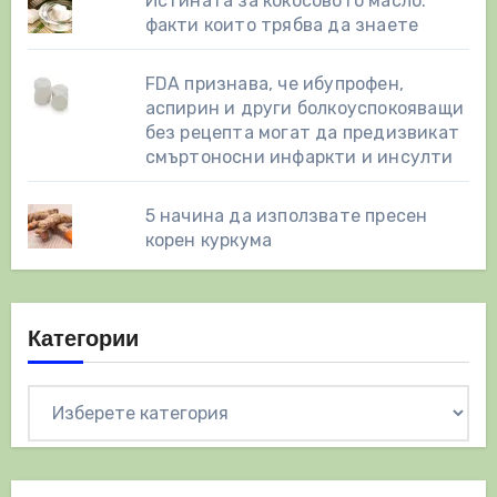
Истината за кокосовото масло:
факти които трябва да знаете
FDA признава, че ибупрофен,
аспирин и други болкоуспокояващи
без рецепта могат да предизвикат
смъртоносни инфаркти и инсулти
5 начина да използвате пресен
корен куркума
Категории
Категории