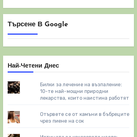
Търсене В Google
Най-Четени Днес
Билки за лечение на възпаление:
10-те най-мощни природни
лекарства, които наистина работят
Отървете се от камъни в бъбреците
чрез пиене на сок