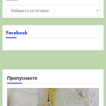
Категории
Facebook
Пропуснахте