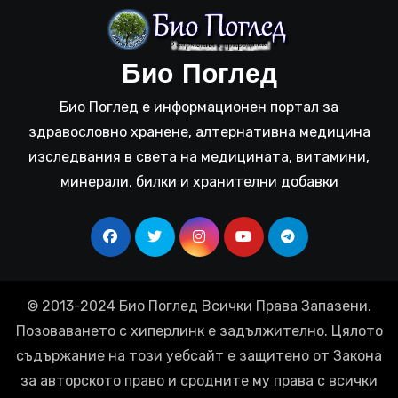
Био Поглед
Био Поглед е информационен портал за
здравословно хранене, алтернативна медицина
изследвания в света на медицината, витамини,
минерали, билки и хранителни добавки
© 2013-2024 Био Поглед Всички Права Запазени.
Позоваването с хиперлинк е задължително. Цялото
съдържание на този уебсайт е защитено от Закона
за авторското право и сродните му права с всички