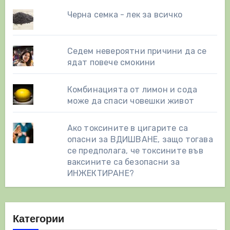
Черна семка - лек за всичко
Седем невероятни причини да се
ядат повече смокини
Комбинацията от лимон и сода
може да спаси човешки живот
Ако токсините в цигарите са
опасни за ВДИШВАНЕ, защо тогава
се предполага, че токсините във
ваксините са безопасни за
ИНЖЕКТИРАНЕ?
Категории