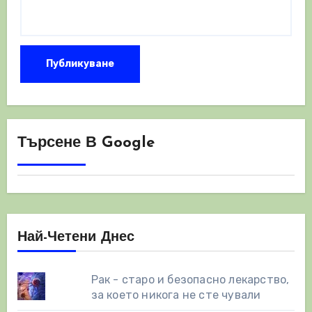
Търсене В Google
Най-Четени Днес
Рак - старо и безопасно лекарство,
за което никога не сте чували