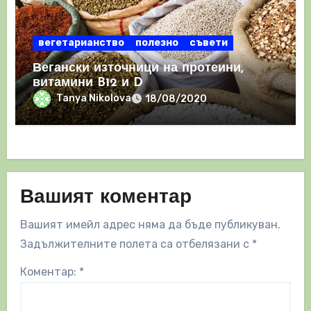
вегетарианство
полезно
съвети
Вегански източници на протеини,
витамини B12 и D
Tanya Nikolova
18/08/2020
Вашият коментар
Вашият имейл адрес няма да бъде публикуван.
Задължителните полета са отбелязани с
*
Коментар:
*