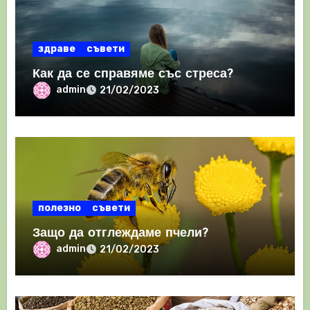
здраве
съвети
Как да се справяме със стреса?
admin
21/02/2023
полезно
съвети
Защо да отглеждаме пчели?
admin
21/02/2023