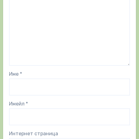
Име
*
Имейл
*
Интернет страница