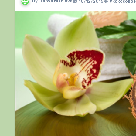
By
Tanya Nikolova
10/12/2015
#кокосово 