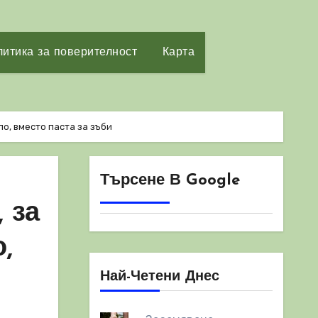
итика за поверителност
Карта
о, вместо паста за зъби
Търсене В Google
 за
,
Най-Четени Днес