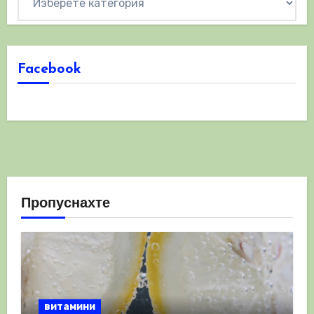
Facebook
Пропуснахте
витамини