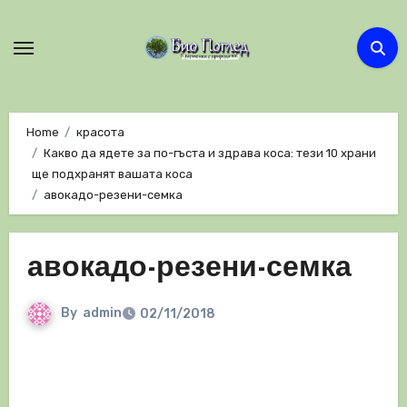
Skip
to
content
Home
красота
Какво да ядете за по-гъста и здрава коса: тези 10 храни
ще подхранят вашата коса
авокадо-резени-семка
авокадо-резени-семка
By
admin
02/11/2018