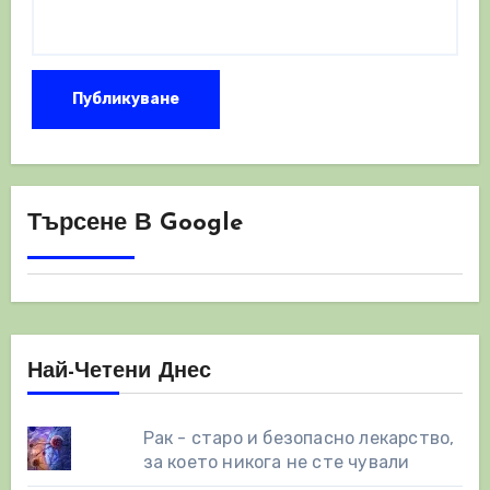
Търсене В Google
Най-Четени Днес
Рак - старо и безопасно лекарство,
за което никога не сте чували