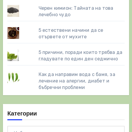
Черен кимион: Тайната на това
лечебно чудо
5 естествени начини да се
отървете от мухите
5 причини, поради които трябва да
гладувате по един ден седмично
Как да направим вода с бамя, за
лечение на алергии, диабет и
бъбречни проблеми
Категории
Категории