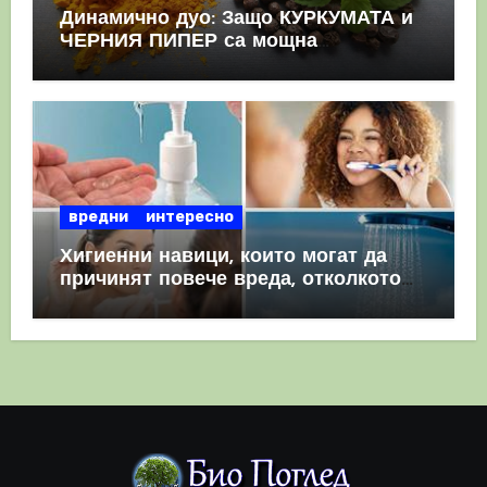
Динамично дуо: Защо КУРКУМАТА и
ЧЕРНИЯ ПИПЕР са мощна
комбинация
вредни
интересно
Хигиенни навици, които могат да
причинят повече вреда, отколкото
полза