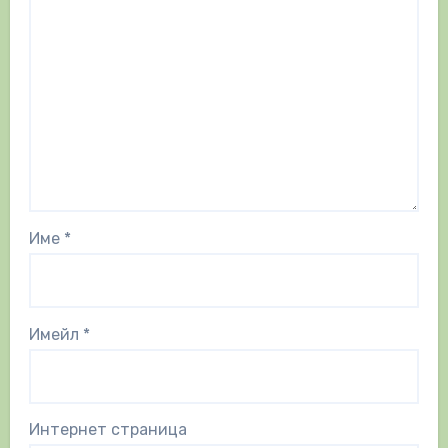
Име
*
Имейл
*
Интернет страница