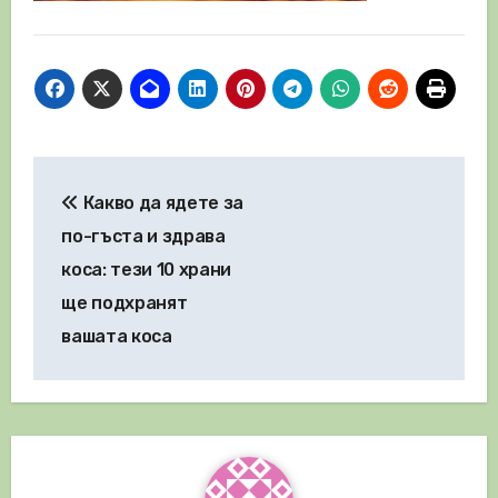
Навигация
Какво да ядете за
по-гъста и здрава
коса: тези 10 храни
ще подхранят
вашата коса