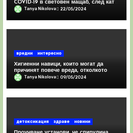
COVID-19 в световен мащаб, след като
призна, че те причиняват КРЪВНИ
Tanya Nikolova
22/05/2024
съсиреци
вредни
интересно
Хигиенни навици, които могат да
причинят повече вреда, отколкото
полза
Tanya Nikolova
09/05/2024
детоксикация
здраве
новини
Проучване установи, че спирулина