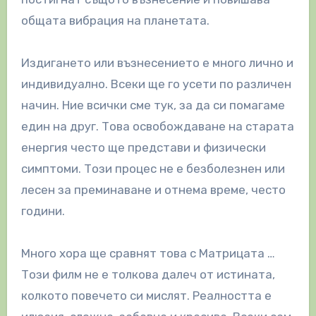
общата вибрация на планетата.
Издигането или възнесението е много лично и
индивидуално. Всеки ще го усети по различен
начин. Ние всички сме тук, за да си помагаме
един на друг. Това освобождаване на старата
енергия често ще представи и физически
симптоми. Този процес не е безболезнен или
лесен за преминаване и отнема време, често
години.
Много хора ще сравнят това с Матрицата …
Този филм не е толкова далеч от истината,
колкото повечето си мислят. Реалността е