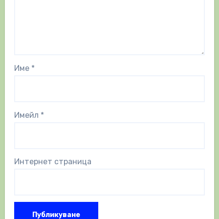
Име
*
Имейл
*
Интернет страница