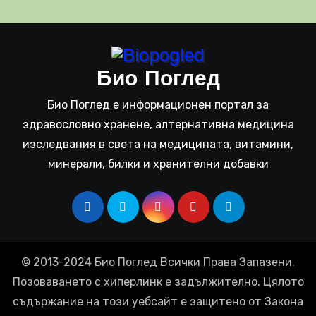
Био Поглед
Био Поглед е информационен портал за
здравословно хранене, алтернативна медицина
изследвания в света на медицината, витамини,
минерали, билки и хранителни добавки
© 2013-2024 Био Поглед Всички Права Запазени.
Позоваването с хиперлинк е задължително. Цялото
съдържание на този уебсайт е защитено от Закона