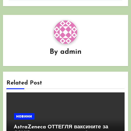
By
admin
Related Post
новини
AstraZeneca ОТТЕГЛЯ ваксините за