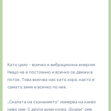
Като цяло – всичко е вибрационна енергия.
Нищо не е постоянно и всичко се движи в
поток. Това вкючва нас като хора, както и
самата земя и всичко по нея.
„Скалата на съзнанието“ измерва на какво
ниво сме. С други думи колко „Будни“ сме.