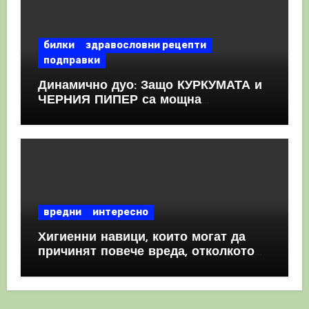
билки
здравословни рецепти
подправки
Динамично дуо: Защо КУРКУМАТА и
ЧЕРНИЯ ПИПЕР са мощна
комбинация
вредни
интересно
Хигиенни навици, които могат да
причинят повече вреда, отколкото
полза