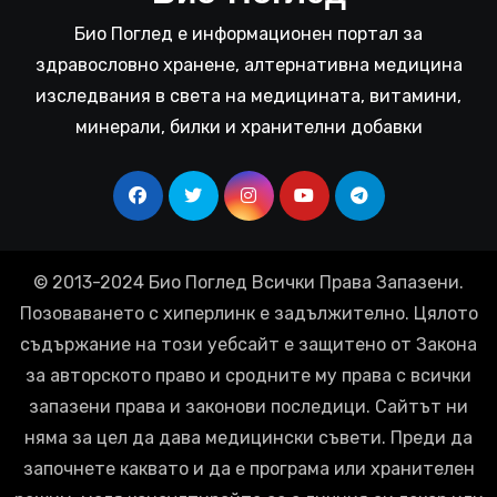
Био Поглед е информационен портал за
здравословно хранене, алтернативна медицина
изследвания в света на медицината, витамини,
минерали, билки и хранителни добавки
© 2013-2024 Био Поглед Всички Права Запазени.
Позоваването с хиперлинк е задължително. Цялото
съдържание на този уебсайт е защитено от Закона
за авторското право и сродните му права с всички
запазени права и законови последици. Сайтът ни
няма за цел да дава медицински съвети. Преди да
започнете каквато и да е програма или хранителен