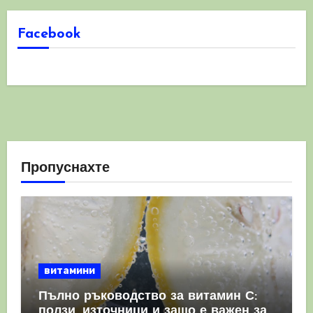
Facebook
Пропуснахте
витамини
Пълно ръководство за витамин С:
ползи, източници и защо е важен за