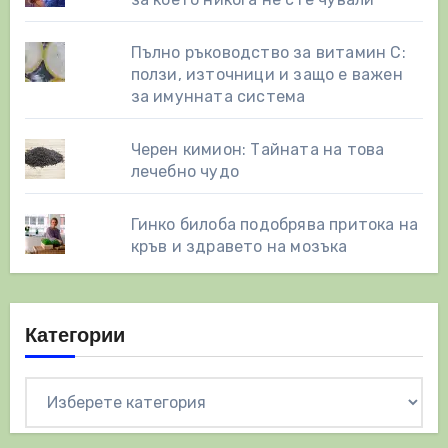
Пълно ръководство за витамин С:
ползи, източници и защо е важен
за имунната система
Черен кимион: Тайната на това
лечебно чудо
Гинко билоба подобрява притока на
кръв и здравето на мозъка
Категории
Категории