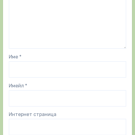
Име
*
Имейл
*
Интернет страница