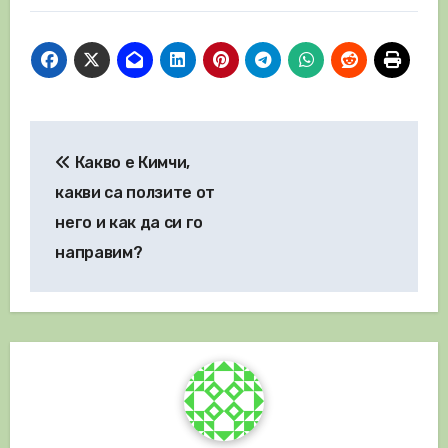
Навигация
Какво е Кимчи,
какви са ползите от
него и как да си го
направим?