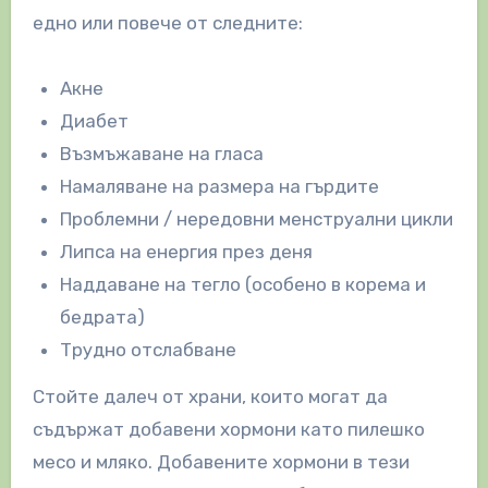
едно или повече от следните:
Акне
Диабет
Възмъжаване на гласа
Намаляване на размера на гърдите
Проблемни / нередовни менструални цикли
Липса на енергия през деня
Наддаване на тегло (особено в корема и
бедрата)
Трудно отслабване
Стойте далеч от храни, които могат да
съдържат добавени хормони като пилешко
месо и мляко. Добавените хормони в тези