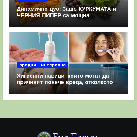
Динамично дуо: Защо КУРКУМАТА и
ЧЕРНИЯ ПИПЕР са мощна
комбинация
вредни
интересно
Хигиенни навици, които могат да
причинят повече вреда, отколкото
полза