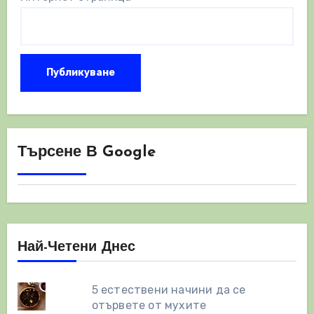
Търсене В Google
Най-Четени Днес
5 естествени начини да се
отървете от мухите