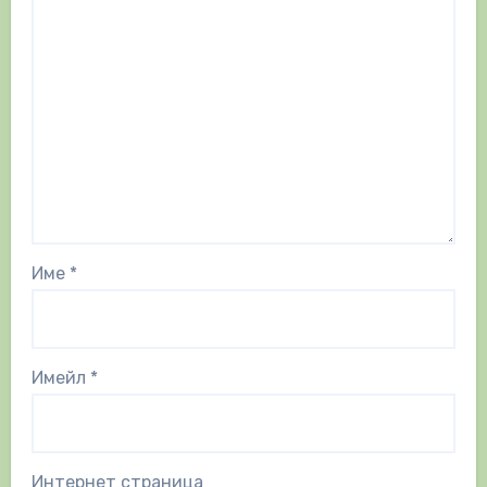
Име
*
Имейл
*
Интернет страница