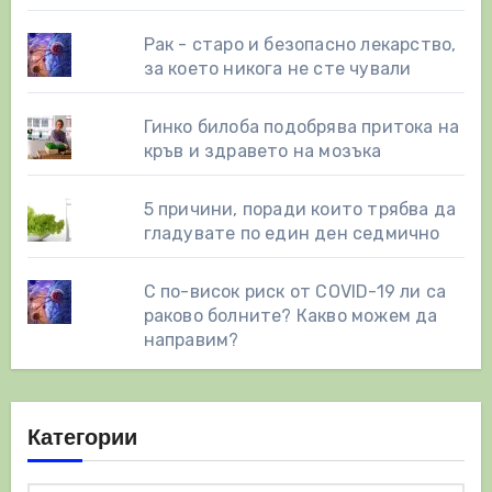
Рак - старо и безопасно лекарство,
за което никога не сте чували
Гинко билоба подобрява притока на
кръв и здравето на мозъка
5 причини, поради които трябва да
гладувате по един ден седмично
С по-висок риск от COVID-19 ли са
раково болните? Какво можем да
направим?
Категории