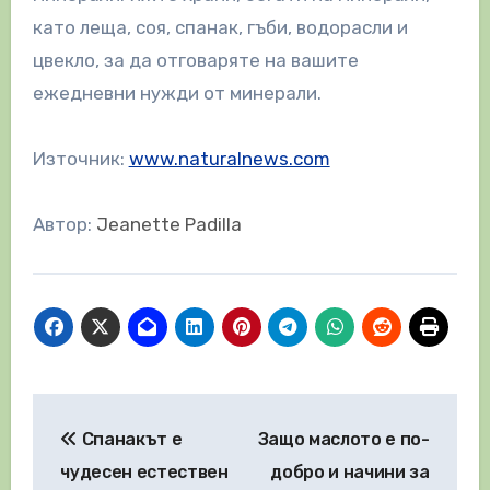
като леща, соя, спанак, гъби, водорасли и
цвекло, за да отговаряте на вашите
ежедневни нужди от минерали.
Източник:
www.naturalnews.com
Автор:
Jeanette Padilla
Навигация
Спанакът е
Защо маслото е по-
чудесен естествен
добро и начини за