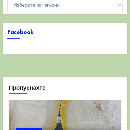
Категории
Facebook
Пропуснахте