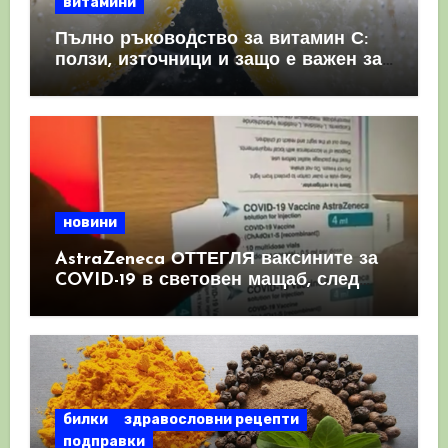
витамини
Пълно ръководство за витамин С:
ползи, източници и защо е важен за
имунната система
новини
AstraZeneca ОТТЕГЛЯ ваксините за
COVID-19 в световен мащаб, след
като призна, че те причиняват
КРЪВНИ съсиреци
билки
здравословни рецепти
подправки