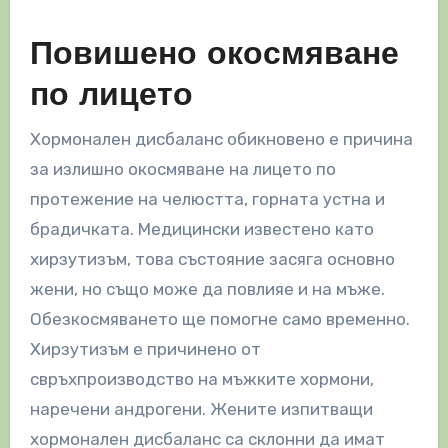
Повишено окосмяване
по лицето
Хормонален дисбаланс обикновено е причина
за излишно окосмяване на лицето по
протежение на челюстта, горната устна и
брадичката. Медицински известено като
хирзутизъм, това състояние засяга основно
жени, но също може да повлияе и на мъже.
Обезкосмяването ще помогне само временно.
Хирзутизъм е причинено от
свръхпроизводство на мъжките хормони,
наречени андрогени. Жените изпитващи
хормонален дисбаланс са склонни да имат