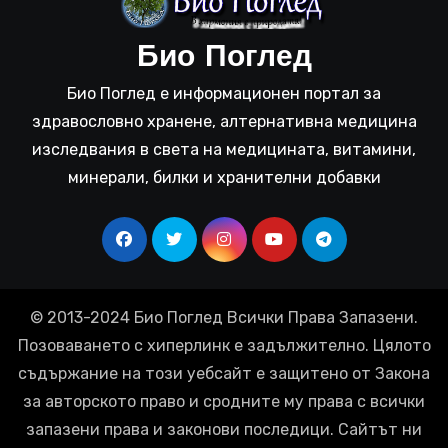
Био Поглед
Био Поглед е информационен портал за
здравословно хранене, алтернативна медицина
изследвания в света на медицината, витамини,
минерали, билки и хранителни добавки
© 2013-2024 Био Поглед Всички Права Запазени.
Позоваването с хиперлинк е задължително. Цялото
съдържание на този уебсайт е защитено от Закона
за авторското право и сродните му права с всички
запазени права и законови последици. Сайтът ни