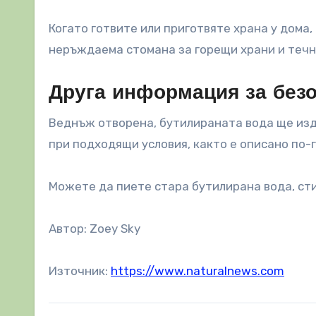
Когато готвите или приготвяте храна у дома,
неръждаема стомана за горещи храни и течн
Друга информация за безо
Веднъж отворена, бутилираната вода ще изд
при подходящи условия, както е описано по-г
Можете да пиете стара бутилирана вода, стиг
Автор: Zoey Sky
Източник:
https://www.naturalnews.com