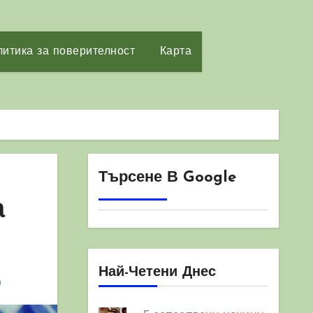
итика за поверителност
Карта
Търсене В Google
а
Най-Четени Днес
а