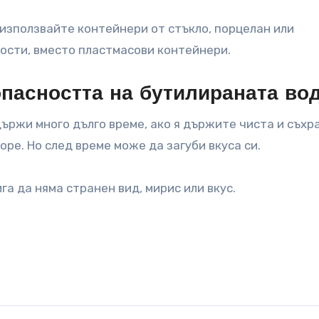
 използвайте контейнери от стъкло, порцелан или
ости, вместо пластмасови контейнери.
пасността на бутилираната во
ържи много дълго време, ако я държите чиста и съхр
оре. Но след време може да загуби вкуса си.
а да няма странен вид, мирис или вкус.