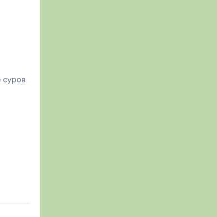
 суров