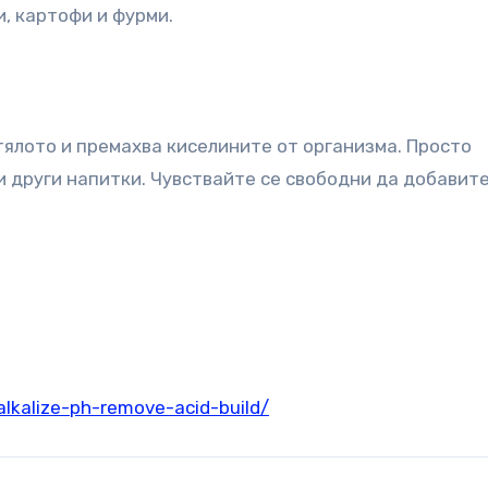
и, картофи и фурми.
ялото и премахва киселините от организма. Просто
и други напитки. Чувствайте се свободни да добавите
lkalize-ph-remove-acid-build/