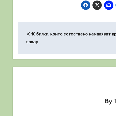
Навигация
10 билки, които естествено намаляват к
захар
By