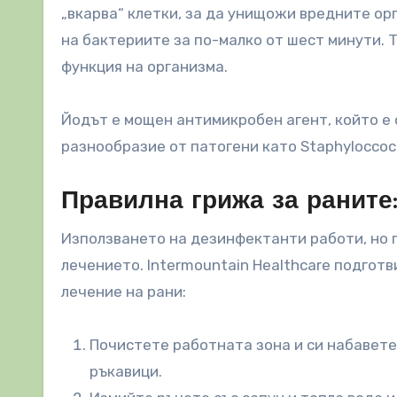
„вкарва“ клетки, за да унищожи вредните о
на бактериите за по-малко от шест минути. 
функция на организма.
Йодът е мощен антимикробен агент, който е 
разнообразие от патогени като Staphyloccoc
Правилна грижа за раните
Използването на дезинфектанти работи, но 
лечението. Intermountain Healthcare подгот
лечение на рани:
Почистете работната зона и си набавете
ръкавици.