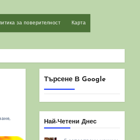
итика за поверителност
Карта
Търсене В Google
ване
,
Най-Четени Днес