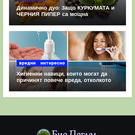
Динамично дуо: Защо КУРКУМАТА и
ЧЕРНИЯ ПИПЕР са мощна
комбинация
вредни
интересно
Хигиенни навици, които могат да
причинят повече вреда, отколкото
полза