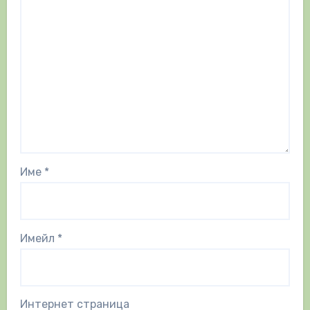
Име
*
Имейл
*
Интернет страница