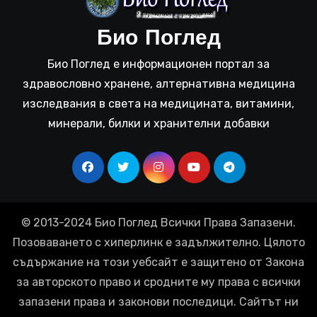
Био Поглед
Био Поглед е информационен портал за
здравословно хранене, алтернативна медицина
изследвания в света на медицината, витамини,
минерали, билки и хранителни добавки
© 2013-2024 Био Поглед Всички Права Запазени.
Позоваването с хиперлинк е задължително. Цялото
съдържание на този уебсайт е защитено от Закона
за авторското право и сродните му права с всички
запазени права и законови последици. Сайтът ни