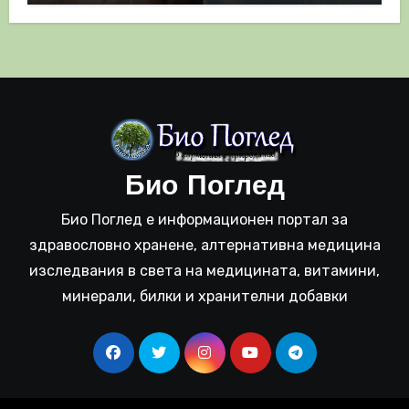
Био Поглед
Био Поглед е информационен портал за
здравословно хранене, алтернативна медицина
изследвания в света на медицината, витамини,
минерали, билки и хранителни добавки