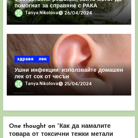
помогнат за справяне с РАКА
Tanya Nikolova
26/04/2024
здраве
лек
Ушни инфекции: използвайте домашен
лек от сок от чесън
Tanya Nikolova
25/04/2024
One thought on “Как да намалите
товара от токсични тежки метали