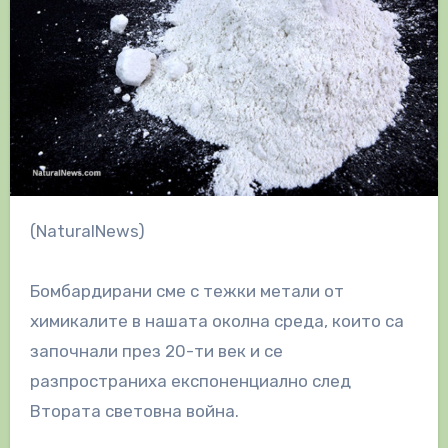
(NaturalNews)
Бомбардирани сме с тежки метали от
химикалите в нашата околна среда, които са
започнали през 20-ти век и се
разпространиха експоненциално след
Втората световна война.