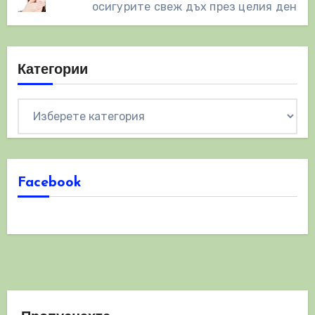
осигурите свеж дъх през целия ден
Категории
Категории
Facebook