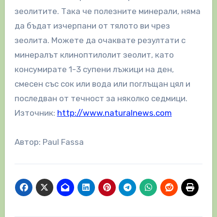
зеолитите. Така че полезните минерали, няма
да бъдат изчерпани от тялото ви чрез
зеолита. Можете да очаквате резултати с
минералът клиноптилолит зеолит, като
консумирате 1-3 супени лъжици на ден,
смесен със сок или вода или поглъщан цял и
последван от течност за няколко седмици.
Източник:
http://www.naturalnews.com
Автор: Paul Fassa