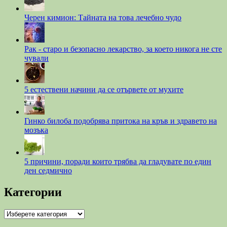
Черен кимион: Тайната на това лечебно чудо
Рак - старо и безопасно лекарство, за което никога не сте
чували
5 естествени начини да се отървете от мухите
Гинко билоба подобрява притока на кръв и здравето на
мозъка
5 причини, поради които трябва да гладувате по един
ден седмично
Категории
Категории