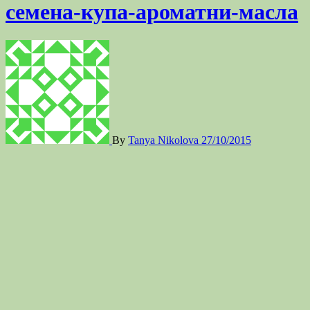
семена-купа-ароматни-масла
By
Tanya Nikolova
27/10/2015