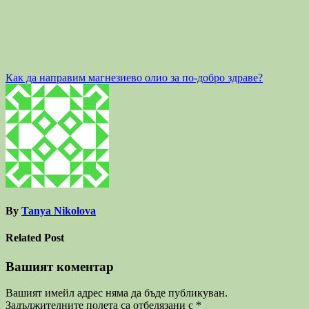
Навигация
Как да направим магнезиево олио за по-добро здраве?
By
Tanya Nikolova
Related Post
Вашият коментар
Вашият имейл адрес няма да бъде публикуван.
Задължителните полета са отбелязани с
*