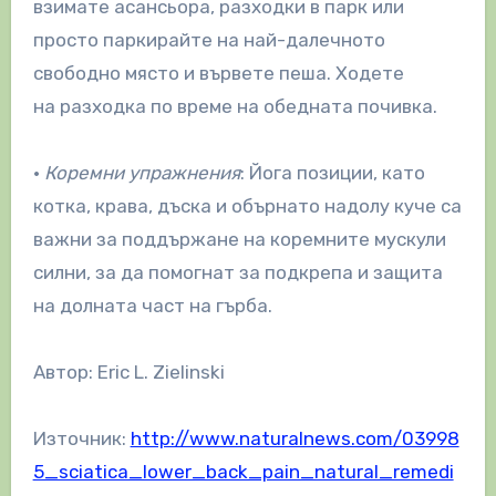
взимате асансьора, разходки в парк или
просто паркирайте на най-далечното
свободно място и вървете пеша. Ходете
на разходка по време на обедната почивка.
•
Коремни упражнения
: Йога позиции, като
котка, крава, дъска и обърнато надолу куче са
важни за поддържане на коремните мускули
силни, за да помогнат за подкрепа и защита
на долната част на гърба.
Автор: Eric L. Zielinski
Източник:
http://www.naturalnews.com/03998
5_sciatica_lower_back_pain_natural_remedi