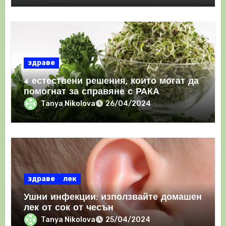
здраве
4 естествени решения, които могат да
помогнат за справяне с РАКА
Tanya Nikolova
26/04/2024
здраве
лек
Ушни инфекции: използвайте домашен
лек от сок от чесън
Tanya Nikolova
25/04/2024