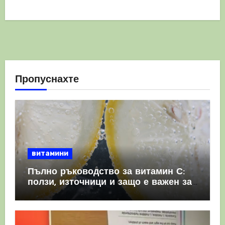
Пропуснахте
витамини
Пълно ръководство за витамин С:
ползи, източници и защо е важен за
имунната система