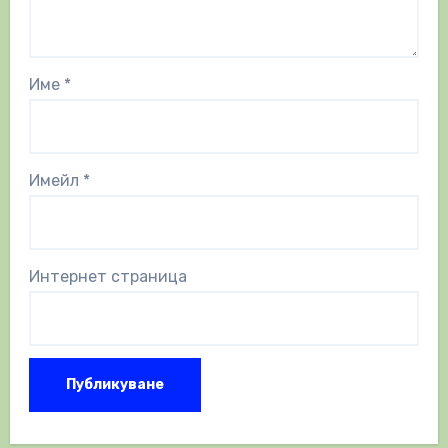
Име
*
Имейл
*
Интернет страница