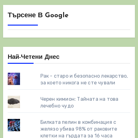
Търсене В Google
Най-Четени Днес
Рак - старо и безопасно лекарство,
за което никога не сте чували
Черен кимион: Тайната на това
лечебно чудо
Билката пелин в комбинация с
желязо убива 98% от раковите
клетки на гърдата за 16 часа