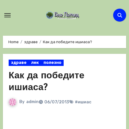
Skip
to
content
Home
здраве
Как да победите ишиаса?
здраве
лек
полезно
Как да победите
ишиаса?
By
admin
06/07/2013
#ишиас