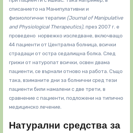
списанието на Манипулативни и
физиологични терапии
(Journal of Manipulative
and Physiological Therapeutics)
, през 2007 г. е
проведено норвежко изследване, включващо
44 пациенти от Централна болница, всички
страдащи от остра седалищна болка. След
грижи от натуропат всички, освен двама
пациенти, се върнали отново на работа. Също
така, взиманите дни за болнични сред тези
пациенти били намалени с две трети, в
сравнение с пациенти, подложени на типично
медицинско лечение.
Натурални средства за