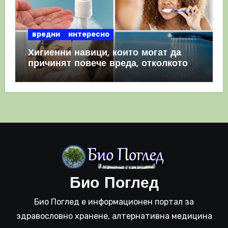
вредни
интересно
Хигиенни навици, които могат да
причинят повече вреда, отколкото
полза
Био Поглед
Био Поглед е информационен портал за
здравословно хранене, алтернативна медицина