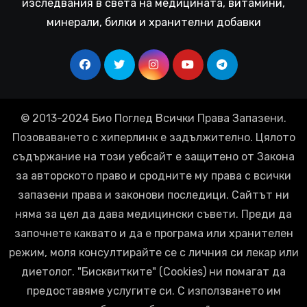
изследвания в света на медицината, витамини,
минерали, билки и хранителни добавки
© 2013-2024 Био Поглед Всички Права Запазени.
Позоваването с хиперлинк е задължително. Цялото
съдържание на този уебсайт е защитено от Закона
за авторското право и сродните му права с всички
запазени права и законови последици. Сайтът ни
няма за цел да дава медицински съвети. Преди да
започнете каквато и да е програма или хранителен
режим, моля консултирайте се с личния си лекар или
диетолог. "Бисквитките" (Cookies) ни помагат да
предоставяме услугите си. С използването им