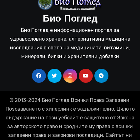
Био Поглед
Био Поглед е информационен портал за
здравословно хранене, алтернативна медицина
изследвания в света на медицината, витамини,
минерали, билки и хранителни добавки
© 2013-2024 Био Поглед Всички Права Запазени.
Позоваването с хиперлинк е задължително. Цялото
съдържание на този уебсайт е защитено от Закона
за авторското право и сродните му права с всички
запазени права и законови последици. Сайтът ни