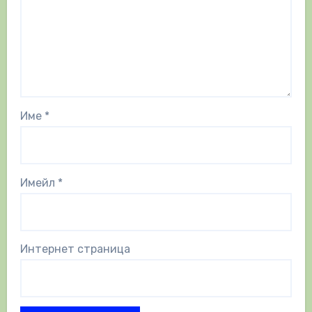
Име
*
Имейл
*
Интернет страница