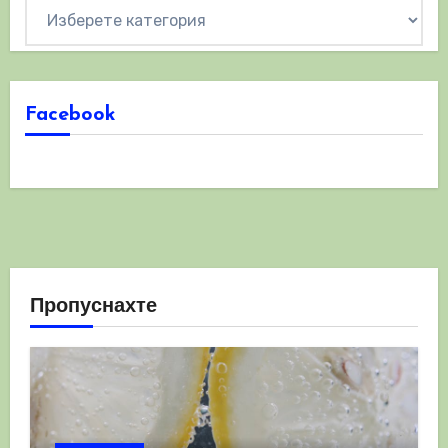
Категории
Facebook
Пропуснахте