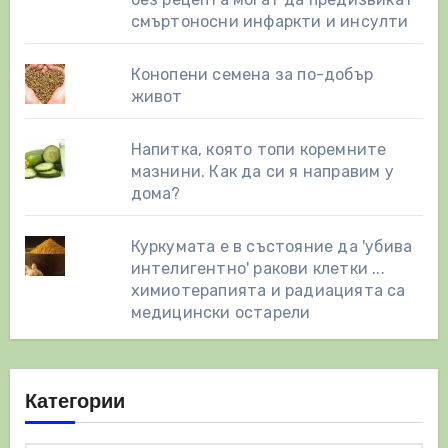
смъртоносни инфаркти и инсулти
Конопени семена за по-добър
живот
Напитка, която топи коремните
мазнини. Как да си я направим у
дома?
Куркумата е в състояние да 'убива
интелигентно' ракови клетки ...
химиотерапията и радиацията са
медицински остарели
Категории