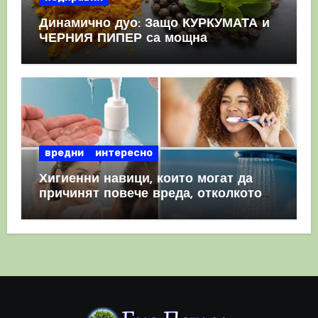
Динамично дуо: Защо КУРКУМАТА и
ЧЕРНИЯ ПИПЕР са мощна
комбинация
вредни
интересно
Хигиенни навици, които могат да
причинят повече вреда, отколкото
полза