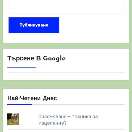
Търсене В Google
Най-Четени Днес
Заземяване - техника за
изцеление?