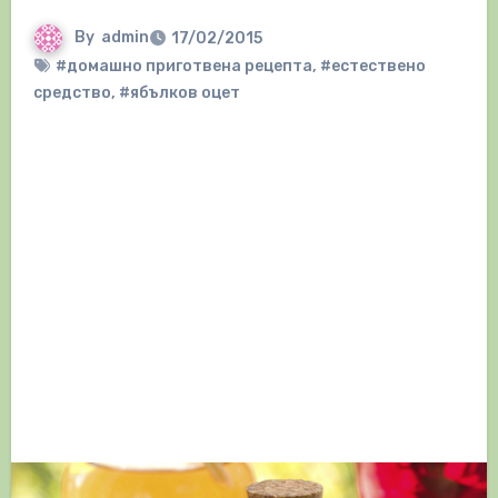
By
admin
17/02/2015
#домашно приготвена рецепта
,
#естествено
средство
,
#ябълков оцет