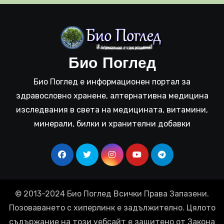
Био Поглед
Био Поглед е информационен портал за
здравословно хранене, алтернативна медицина
изследвания в света на медицината, витамини,
минерали, билки и хранителни добавки
© 2013-2024 Био Поглед Всички Права Запазени.
Позоваването с хиперлинк е задължително. Цялото
съдържание на този уебсайт е защитено от Закона