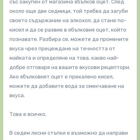
със закупен от магазина ябълков оцет. След
около още две седмици, той трябва да загуби
своето съдържание на алкохол, да стане по-
кисел и да се развие в ябълковия оцет, който
познавате. Разбира се, можете да промените
вкуса чрез прецеждане на течността от
майката и определяне на това, какво най-
добре отговаря на вашите вкусови рецептори.
Ако ябълковият оцет е прекалено кисел,
можете да добавите вода за смекчаване на
вкуса.
Това е всичко.
В седем лесни стъпки е възможно да направи