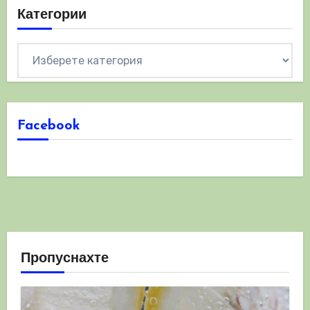
Категории
Категории
Facebook
Пропуснахте