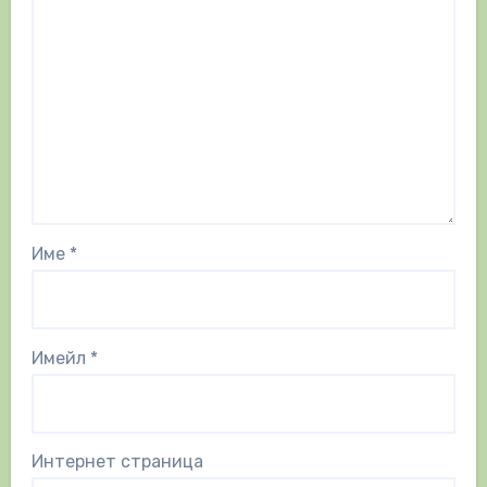
Име
*
Имейл
*
Интернет страница