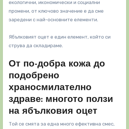
екологични, икономически и социални
промени, от ключово значение е да сме
заредени с най-основните елементи.
Ябълковият оцет е един елемент, който си
струва да складираме.
От по-добра кожа до
подобрено
храносмилателно
здраве: многото ползи
на ябълковия оцет
Той се смята за една много ефективна смес,