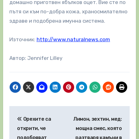
домашно приготвен ябълков оцет. Вие сте по
пътя си към по-добра кожа, храносмилателно
здраве и подобрена имунна система.
Източник:
http://www.naturalnews.com
Автор: Jennifer Lilley
Навигация
Орехите са
Лимон, зехтин, мед:
открити, че
мощна смес, която
подобряват
разтваря камъни в