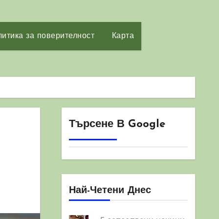
итика за поверителност
Карта
Търсене В Google
Най-Четени Днес