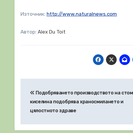
Източник:
http://www.naturalnews.com
Автор:
Alex Du Toit
Навигация
Подобряването производството на сто
киселина подобрява храносмилането и
цялостното здраве