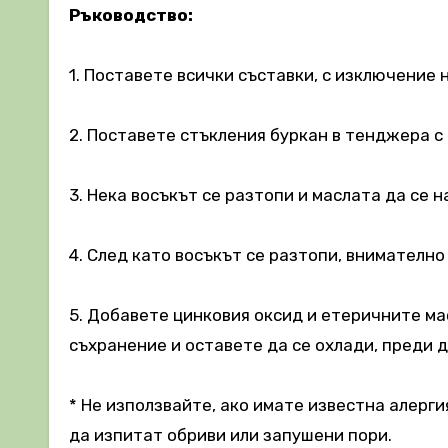
Ръководство:
1. Поставете всички съставки, с изключение 
2. Поставете стъкления буркан в тенджера с 
3. Нека восъкът се разтопи и маслата да се н
4. След като восъкът се разтопи, внимателно
5. Добавете цинковия оксид и етеричните мас
съхранение и оставете да се охлади, преди д
* Не използвайте, ако имате известна алерги
да изпитат обриви или запушени пори.