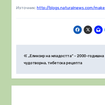
Източник:
http://blogs.naturalnews.com/make-
Навигация
„Еликсир на младостта“ – 2000-годишна
чудотворна, тибетска рецепта