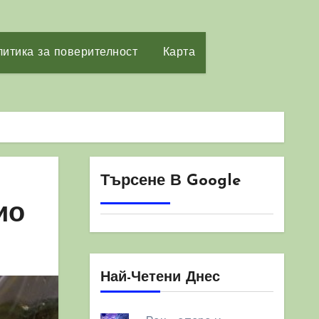
итика за поверителност
Карта
Търсене В Google
ио
Най-Четени Днес