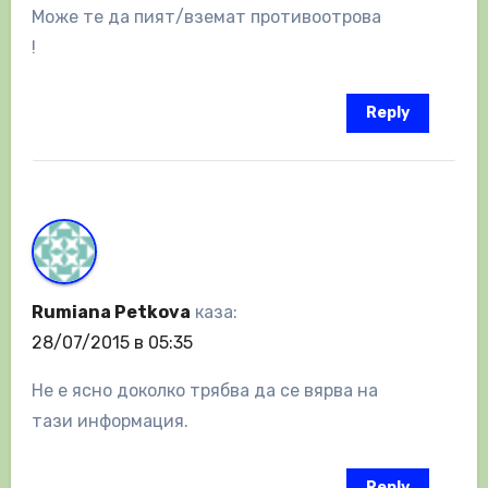
Може те да пият/вземат противоотрова
!
Reply
Rumiana Petkova
каза:
28/07/2015 в 05:35
Не е ясно доколко трябва да се вярва на
тази информация.
Reply