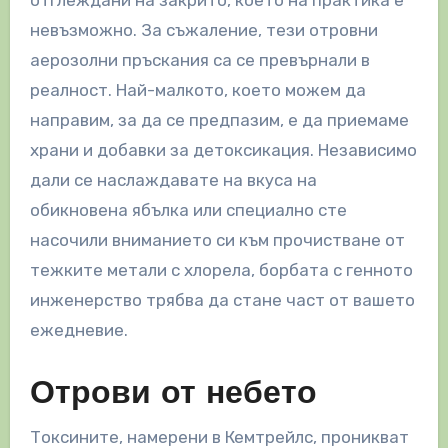
невъзможно. За съжаление, тези отровни
аерозолни пръскания са се превърнали в
реалност. Най-малкото, което можем да
направим, за да се предпазим, е да приемаме
храни и добавки за детоксикация. Независимо
дали се наслаждавате на вкуса на
обикновена ябълка или специално сте
насочили вниманието си към прочистване от
тежките метали с хлорела, борбата с генното
инженерство трябва да стане част от вашето
ежедневие.
Отрови от небето
Токсините, намерени в Кемтрейлс, проникват