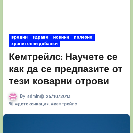
вредни
здраве
новини
полезно
хранителни добавки
Кемтрейлс: Научете се
как да се предпазите от
тези коварни отрови
By
admin
26/10/2013
#детоксикация
,
#кемтрейлс