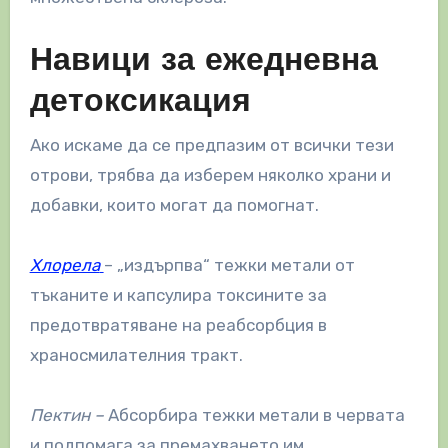
Навици за ежедневна
детоксикация
Ако искаме да се предпазим от всички тези
отрови, трябва да изберем няколко храни и
добавки, които могат да помогнат.
Хлорела
– „издърпва“ тежки метали от
тъканите и капсулира токсините за
предотвратяване на реабсорбция в
храносмилателния тракт.
Пектин –
Абсорбира тежки метали в червата
и подпомага за премахването им
.