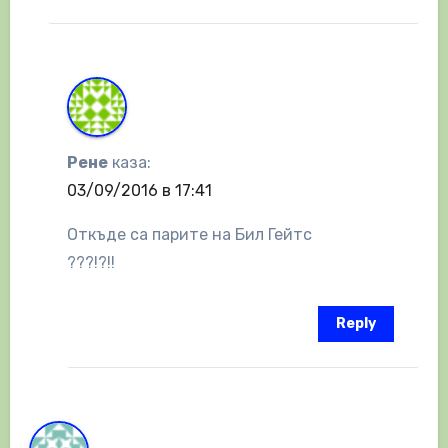
Рене
каза:
03/09/2016 в 17:41
Откъде са парите на Бил Гейтс
???!?!!
Reply