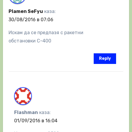
Plamen SeFyu
каза:
30/08/2016 в 07:06
Искам да се предпазя с ракетни
обстановки C-400
Reply
Flashman
каза:
01/09/2016 в 16:04