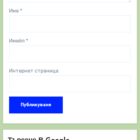
Име
*
Имейл
*
Интернет страница