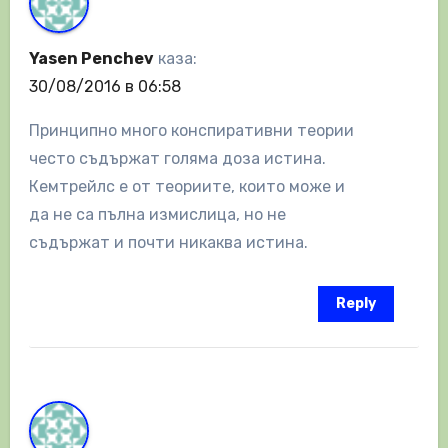
Yasen Penchev
каза:
30/08/2016 в 06:58
Принципно много конспиративни теории
често съдържат голяма доза истина.
Кемтрейлс е от теориите, които може и
да не са пълна измислица, но не
съдържат и почти никаква истина.
Reply