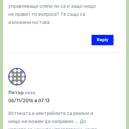
управляващи слепи ли са и защо нищо
не правят по въпроса? Те също са
изложени на това.
Reply
Петър
каза:
06/11/2016 в 07:13
Истината е кемтрейлите са реални и
нищо не можем да направим …. До