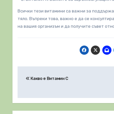
Всички тези витамини са важни за поддържа
тяло. Въпреки това, важно е да се консултир
на вашия организъм и да получите съвет от
Навигация
Какво е Витамин C