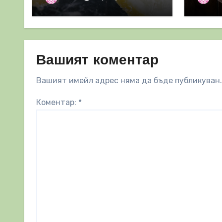
важен за имунната
система
Вашият коментар
Вашият имейл адрес няма да бъде публикуван.
Коментар:
*