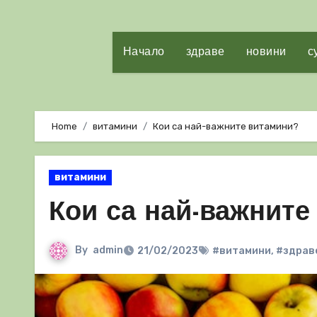
Начало
здраве
новини
с
Home
витамини
Кои са най-важните витамини?
витамини
Кои са най-важните
By
admin
21/02/2023
#витамини
,
#здрав