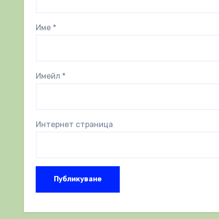
Име
*
Имейл
*
Интернет страница