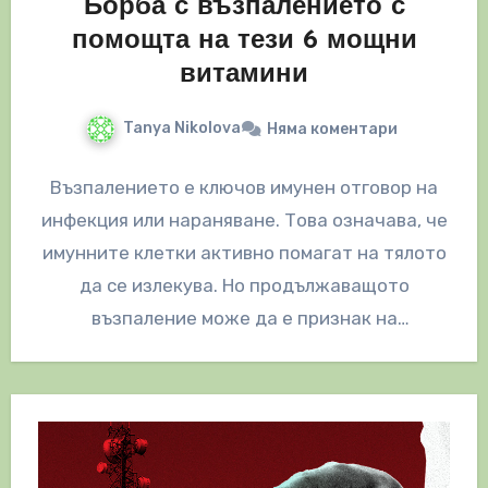
Борба с възпалението с
помощта на тези 6 мощни
витамини
Tanya Nikolova
Няма коментари
Възпалението е ключов имунен отговор на
инфекция или нараняване. Това означава, че
имунните клетки активно помагат на тялото
да се излекува. Но продължаващото
възпаление може да е признак на
здравословен…