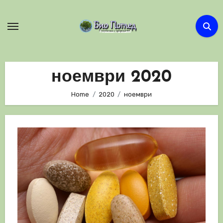
Skip
to
content
ноември 2020
Home
2020
ноември