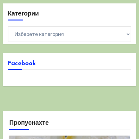
Категории
Категории
Facebook
Пропуснахте