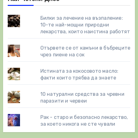
Билки за лечение на възпаление:
10-те най-мощни природни
лекарства, които наистина работят
Отървете се от камъни в бъбреците
чрез пиене на сок
Истината за кокосовото масло:
факти които трябва да знаете
10 натурални средства за чревни
паразити и червеи
Рак - старо и безопасно лекарство,
за което никога не сте чували