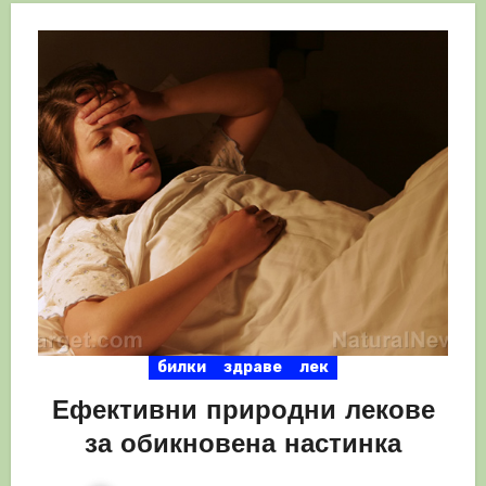
билки
здраве
лек
Ефективни природни лекове
за обикновена настинка