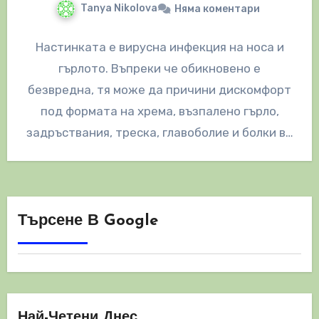
Tanya Nikolova
Няма коментари
Настинката е вирусна инфекция на носа и
гърлото. Въпреки че обикновено е
безвредна, тя може да причини дискомфорт
под формата на хрема, възпалено гърло,
задръствания, треска, главоболие и болки в…
Търсене В Google
Най-Четени Днес