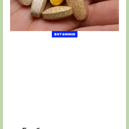
витамини