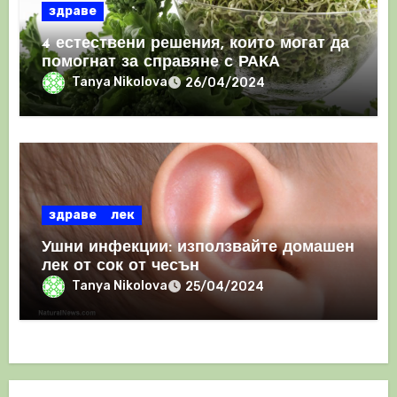
здраве
4 естествени решения, които могат да
помогнат за справяне с РАКА
Tanya Nikolova
26/04/2024
здраве
лек
Ушни инфекции: използвайте домашен
лек от сок от чесън
Tanya Nikolova
25/04/2024