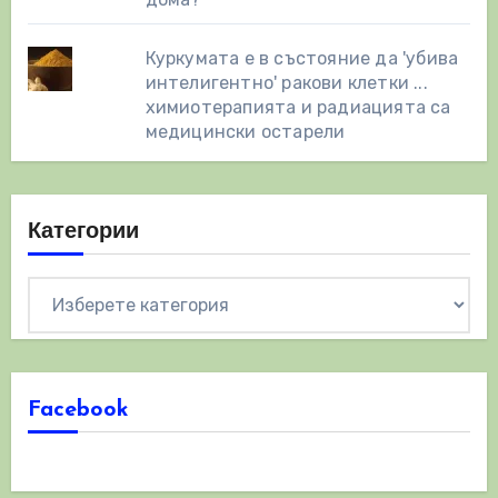
Куркумата е в състояние да 'убива
интелигентно' ракови клетки ...
химиотерапията и радиацията са
медицински остарели
Категории
Категории
Facebook