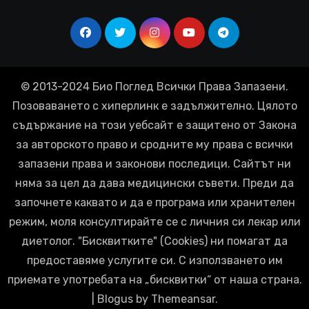
© 2013-2024 Био Поглед Всички Права Запазени.
Позоваването с хиперлинк е задължително. Цялото
съдържание на този уебсайт е защитено от Закона
за авторското право и сродните му права с всички
запазени права и законови последици. Сайтът ни
няма за цел да дава медицински съвети. Преди да
започнете каквато и да е програма или хранителен
режим, моля консултирайте се с личния си лекар или
диетолог. "Бисквитките" (Cookies) ни помагат да
предоставяме услугите си. С използването им
приемате употребата на „бисквитки“ от наша страна.
|
Blogus
by
Themeansar
.