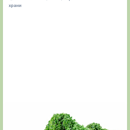
храни