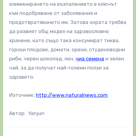
елиминирането на възпалението е ключът
към подобряване от заболявания и
предотвратяването им. Затова хората трябва
да развият общ модел на здравословно
хранене, като също така консумират тиква,
горски плодове, домати, орехи, студеноводни
риби, черен шоколад, лен,
чиа семена
и зелен
чай, за да получат най-големи ползи за
здравето.
Източник:
http://www.naturalnews.com
Автор: Yanjun