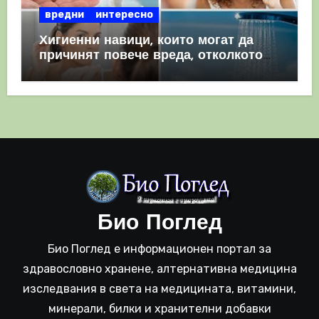
вредни
интересно
Хигиенни навици, които могат да
причинят повече вреда, отколкото
полза
Био Поглед
Био Поглед е информационен портал за
здравословно хранене, алтернативна медицина
изследвания в света на медицината, витамини,
минерали, билки и хранителни добавки