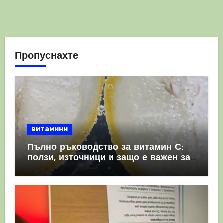
Пропуснахте
витамини
Пълно ръководство за витамин С:
ползи, източници и защо е важен за
имунната система