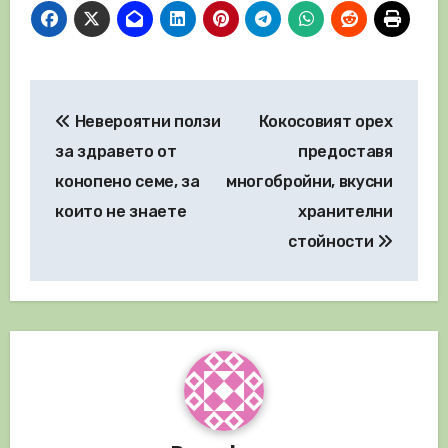
Навигация
Невероятни ползи
Кокосовият орех
за здравето от
предоставя
конопено семе, за
многобройни, вкусни
които не знаете
хранителни
стойности