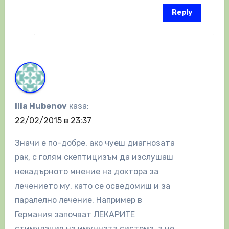
Reply
Ilia Hubenov
каза:
22/02/2015 в 23:37
Значи е по-добре, ако чуеш диагнозата
рак, с голям скептицизъм да изслушаш
некадърното мнение на доктора за
лечението му, като се осведомиш и за
паралелно лечение. Например в
Германия започват ЛЕКАРИТЕ
стимулация на имунната система, а не