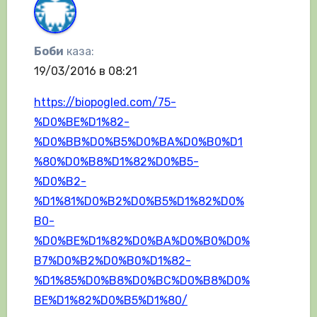
Боби
каза:
19/03/2016 в 08:21
https://biopogled.com/75-
%D0%BE%D1%82-
%D0%BB%D0%B5%D0%BA%D0%B0%D1
%80%D0%B8%D1%82%D0%B5-
%D0%B2-
%D1%81%D0%B2%D0%B5%D1%82%D0%
B0-
%D0%BE%D1%82%D0%BA%D0%B0%D0%
B7%D0%B2%D0%B0%D1%82-
%D1%85%D0%B8%D0%BC%D0%B8%D0%
BE%D1%82%D0%B5%D1%80/