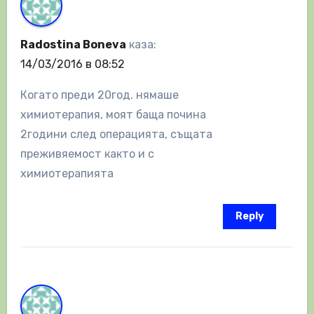
Radostina Boneva
каза:
14/03/2016 в 08:52
Когато преди 20год. нямаше
химиотерапия, моят баща почина
2години след операцията, същата
преживяемост както и с
химиотерапията
Reply