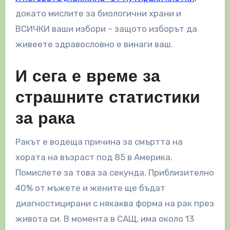
докато мислите за биологични храни и
ВСИЧКИ ваши избори – защото изборът да
живеете здравословно е винаги ваш.
И сега е време за
страшните статистики
за рака
Ракът е водеща причина за смъртта на
хората на възраст под 85 в Америка.
Помислете за това за секунда. Приблизително
40% от мъжете и жените ще бъдат
диагностицирани с някаква форма на рак през
живота си. В момента в САЩ, има около 13