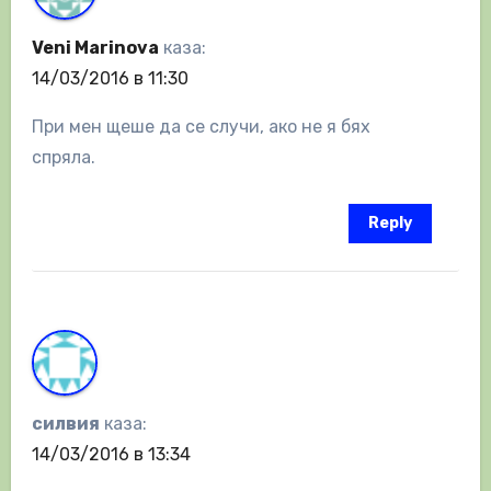
Veni Marinova
каза:
14/03/2016 в 11:30
При мен щеше да се случи, ако не я бях
спряла.
Reply
силвия
каза:
14/03/2016 в 13:34