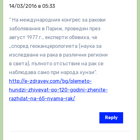
14/03/2016 в 05:33
“ На международния конгрес за ракови
заболявания в Париж, проведен през
август 1977 г., експерти обявиха, че
„според геоканцерологията (наука за
изследване на рака в различни региони
в света), пълното отсъствие на рак се
наблюдава само при народа хунзи“.
http://e-zdravey.com/bg/plemeto-
hundzi-zhiveyat-po-120-godini-zhenite-
razhdat-na-65-nyama-rak/
Reply