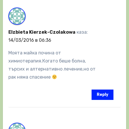
Elzbieta Kierzek-Czolakowa
каза:
14/03/2016 в 06:36
Моята майка почина от
химиотерапия.Когато беше болна,
търсих и алтернативно лечение,но от
рак няма спасение
Reply