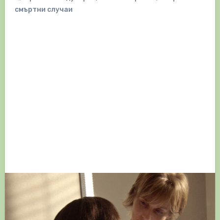
смъртни случаи