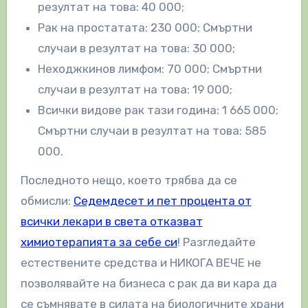
резултат на това: 40 000;
Рак на простатата: 230 000; Смъртни
случаи в резултат на това: 30 000;
Неходжкинов лимфом: 70 000; Смъртни
случаи в резултат на това: 19 000;
Всички видове рак тази година: 1 665 000;
Смъртни случаи в резултат на това: 585
000.
Последното нещо, което трябва да се
обмисли:
Седемдесет и пет процента от
всички лекари в света отказват
химиотерапията за себе си
! Разгледайте
естествените средства и НИКОГА ВЕЧЕ не
позволявайте на бизнеса с рак да ви кара да
се съмнявате в силата на биологичните храни