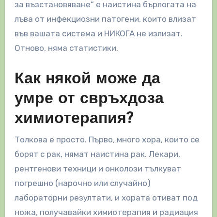
за възстановяване“ е наистина бърлогата на
лъва от инфекциозни патогени, които влизат
във вашата система и НИКОГА не излизат.
Отново, няма статистики.
Как някой може да
умре от свръхдоза
химиотерапия?
Толкова е просто. Първо, много хора, които се
борят с рак, нямат наистина рак. Лекари,
рентгенови техници и онколози тълкуват
погрешно (нарочно или случайно)
лабораторни резултати, и хората отиват под
ножа, получавайки химиотерапия и радиация