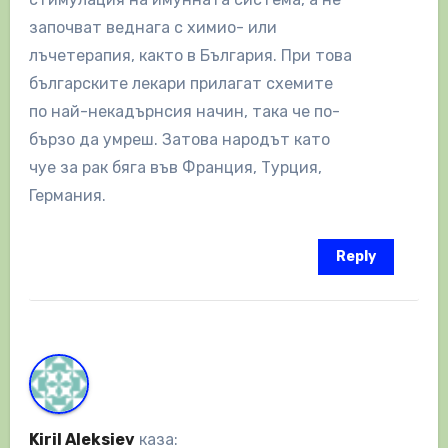
започват веднага с химио- или
лъчетерапия, както в България. При това
българските лекари прилагат схемите
по най-некадърнсия начин, така че по-
бързо да умреш. Затова народът като
чуе за рак бяга във Франция, Турция,
Германия.
Reply
Kiril Aleksiev
каза: