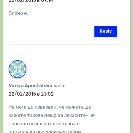
22/02/2015 в 09:14
Вярно е.
Reply
Vanya Apostolova
каза:
22/02/2015 в 23:02
Не мога да повярвам, че можете да
кажете такова нещо за лекарите- че
нарочно не казват коя храна е
подходяща при злокачествени