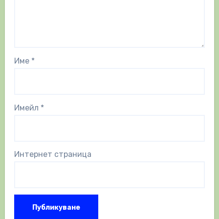
Име
*
Имейл
*
Интернет страница