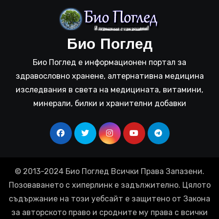
Био Поглед
Био Поглед е информационен портал за
здравословно хранене, алтернативна медицина
изследвания в света на медицината, витамини,
минерали, билки и хранителни добавки
© 2013-2024 Био Поглед Всички Права Запазени.
Позоваването с хиперлинк е задължително. Цялото
съдържание на този уебсайт е защитено от Закона
за авторското право и сродните му права с всички