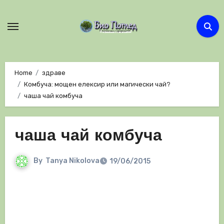
Skip
to
content
Home
здраве
Комбуча: мощен елексир или магически чай?
чаша чай комбуча
чаша чай комбуча
By
Tanya Nikolova
19/06/2015