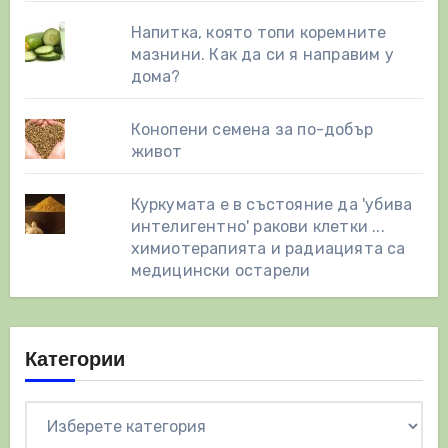
Напитка, която топи коремните
мазнини. Как да си я направим у
дома?
Конопени семена за по-добър
живот
Куркумата е в състояние да 'убива
интелигентно' ракови клетки ...
химиотерапията и радиацията са
медицински остарели
Категории
Категории