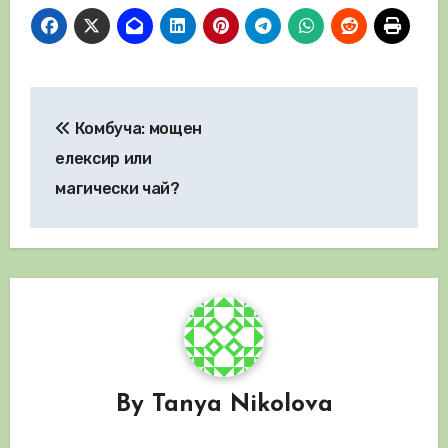
Навигация
Комбуча: мощен
елексир или
магически чай?
By
Tanya Nikolova