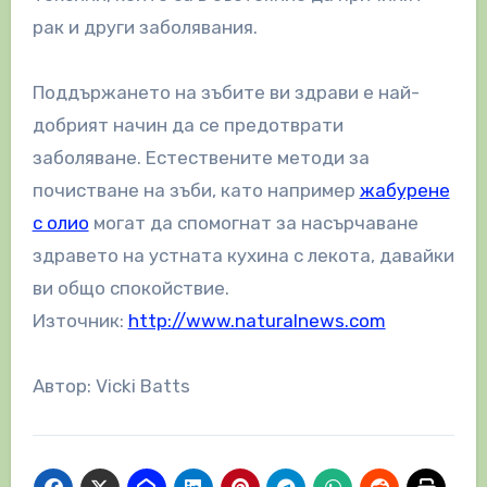
рак и други заболявания.
Поддържането на зъбите ви здрави е най-
добрият начин да се предотврати
заболяване. Естествените методи за
почистване на зъби, като например
жабурене
с олио
могат да спомогнат за насърчаване
здравето на устната кухина с лекота, давайки
ви общо спокойствие.
Източник:
http://www.naturalnews.com
Автор: Vicki Batts