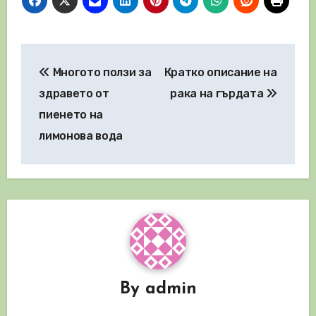
Навигация
Многото ползи за
Кратко описание на
здравето от
рака на гърдата
пиенето на
лимонова вода
By
admin