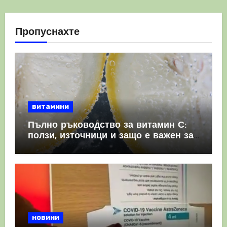
Пропуснахте
витамини
Пълно ръководство за витамин С:
ползи, източници и защо е важен за
имунната система
новини