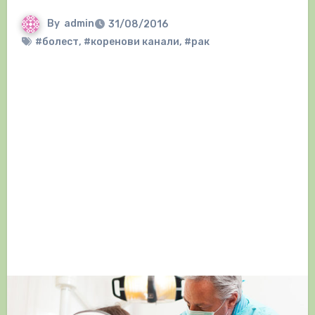
By
admin
31/08/2016
#болест
,
#коренови канали
,
#рак