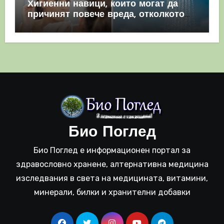
Хигиенни навици, които могат да
причинят повече вреда, отколкото
полза
Био Поглед
Био Поглед е информационен портал за
здравословно хранене, алтернативна медицина
изследвания в света на медицината, витамини,
минерали, билки и хранителни добавки