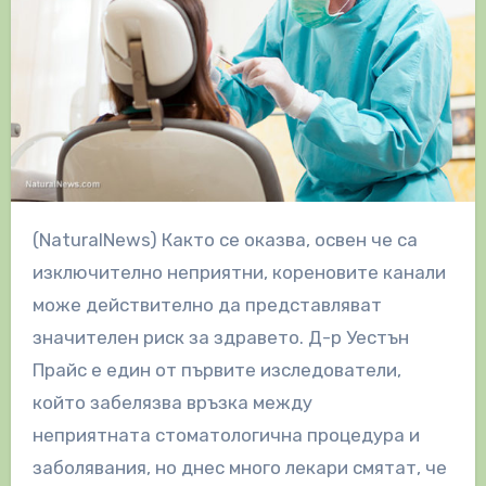
(NaturalNews) Както се оказва, освен че са
изключително неприятни, кореновите канали
може действително да представляват
значителен риск за здравето. Д-р Уестън
Прайс е един от първите изследователи,
който забелязва връзка между
неприятната стоматологична процедура и
заболявания, но днес много лекари смятат, че