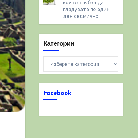
които трябва да
гладувате по един
ден седмично
Категории
Категории
Facebook