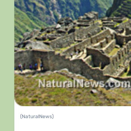
(NaturalNews)