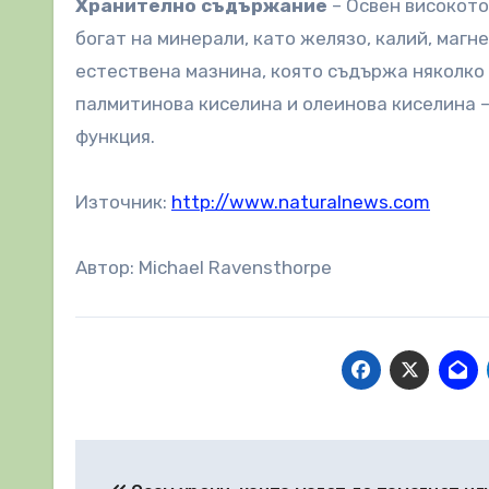
Хранително съдържание
– Освен високото
богат на минерали, като желязо, калий, магн
естествена мазнина, която съдържа няколко 
палмитинова киселина и олеинова киселина 
функция.
Източник:
http://www.naturalnews.com
Автор: Michael Ravensthorpe
Навигация