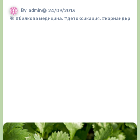
By
admin
24/09/2013
#билкова медицина
,
#детоксикация
,
#кориандър