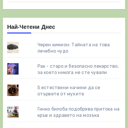
Най-Четени Днес
Черен кимион: Тайната на това
лечебно чудо
Рак - старо и безопасно лекарство,
за което никога не сте чували
5 естествени начини да се
отървете от мухите
Гинко билоба подобрява притока на
кръв и здравето на мозъка