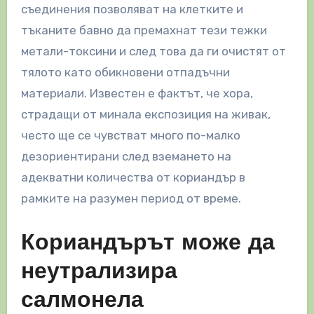
съединения позволяват на клетките и
тъканите бавно да премахнат тези тежки
метали-токсини и след това да ги очистят от
тялото като обикновени отпадъчни
материали. Известен е фактът, че хора,
страдащи от минала експозиция на живак,
често ще се чувстват много по-малко
дезориентирани след вземането на
адекватни количества от кориандър в
рамките на разумен период от време.
Кориандърът може да
неутрализира
салмонела