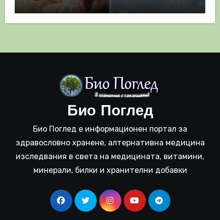
полза
Био Поглед
Био Поглед е информационен портал за
здравословно хранене, алтернативна медицина
изследвания в света на медицината, витамини,
минерали, билки и хранителни добавки