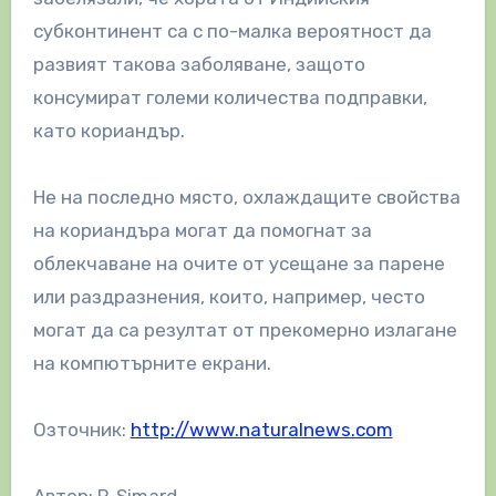
субконтинент са с по-малка вероятност да
развият такова заболяване, защото
консумират големи количества подправки,
като кориандър.
Не на последно място, охлаждащите свойства
на кориандъра могат да помогнат за
облекчаване на очите от усещане за парене
или раздразнения, които, например, често
могат да са резултат от прекомерно излагане
на компютърните екрани.
Озточник:
http://www.naturalnews.com
Автор: P. Simard