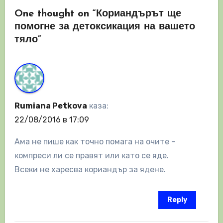
One thought on “Кориандърът ще
помогне за детоксикация на вашето
тяло”
Rumiana Petkova
каза:
22/08/2016 в 17:09
Ама не пише как точно помага на очите –
компреси ли се правят или като се яде.
Всеки не харесва кориандър за ядене.
Reply