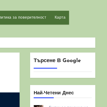
итика за поверителност
Карта
Търсене В Google
Най-Четени Днес