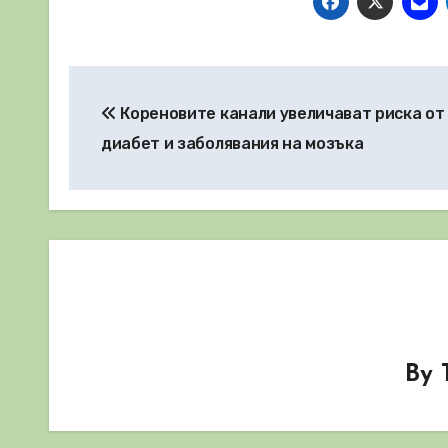
Навигация
Кореновите канали увеличават риска от 
диабет и заболявания на мозъка
By