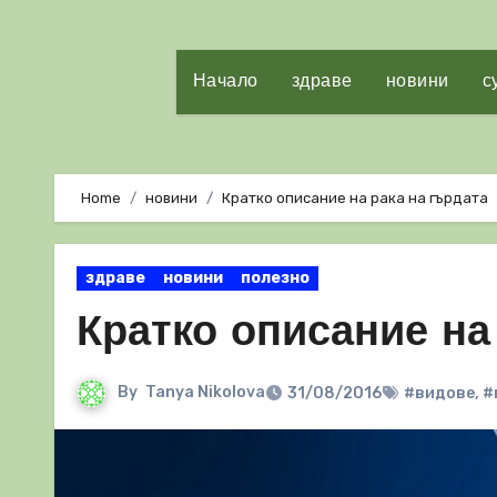
Начало
здраве
новини
с
Home
новини
Кратко описание на рака на гърдата
здраве
новини
полезно
Кратко описание на
By
Tanya Nikolova
31/08/2016
#видове
,
#