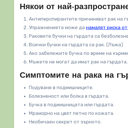
Някои от най-разпростран
Антиперспирантите причиняват рак на г
Упражненията може да
намалят риска от
Раковите бучки на гърдата са безболезне
Всички бучки на гърдата са рак. (Лъжа)
Ако забележите бучка по време на кърмен
Мъжете не могат да имат рак на гърдата.
Симптомите на рака на гъ
Подуване в подмишниците.
Болезненост или болка в гърдата.
Бучка в подмишницата или гърдата.
Мраморно на цвят петно по кожата.
Необичаен секрет от зърното.