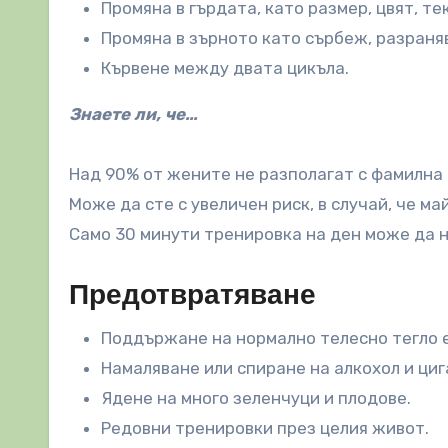
Промяна в гърдата, като размер, цвят, те
Промяна в зърното като сърбеж, разраня
Кървене между двата цикъла.
Знаете ли, че…
Над 90% от жените не разполагат с фамилна
Може да сте с увеличен риск, в случай, че ма
Само 30 минути тренировка на ден може да н
Предотвратяване
Поддържане на нормално телесно тегло 
Намаляване или спиране на алкохол и циг
Ядене на много зеленчуци и плодове.
Редовни тренировки през целия живот.