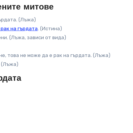
ените митове
ърдата. (Лъжа)
 рак на гърдата
. (Истина)
ни. (Лъжа, зависи от вида)
е, това не може да е рак на гърдата. (Лъжа)
 (Лъжа)
рдата