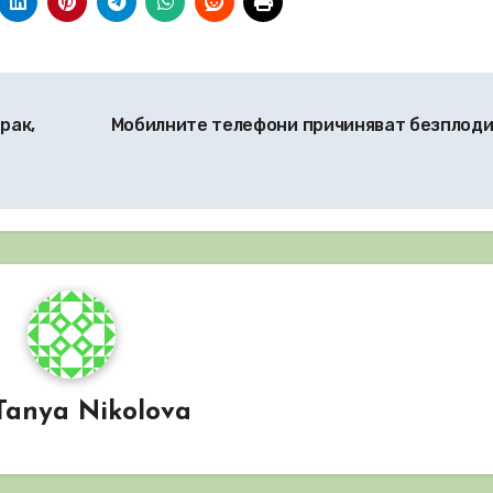
рак,
Мобилните телефони причиняват безплод
Tanya Nikolova